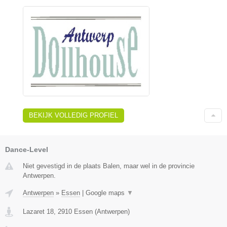
BEKIJK VOLLEDIG PROFIEL
Dance-Level
Niet gevestigd in de plaats Balen, maar wel in de provincie
Antwerpen.
Antwerpen
»
Essen
|
Google maps
▼
Lazaret 18
,
2910
Essen
(
Antwerpen
)