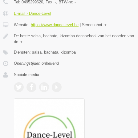
Tel:
0495299620
, Fax:
-
, BTW-nr:
-
E-mail › Dance-Level
Website:
https://www.dance-level.be
|
Screenshot
▼
De beste salsa, bachata, kizomba dansschool van het noorden van
de
▼
Diensten: salsa, bachata, kizomba
Openingstijden onbekend
Sociale media: