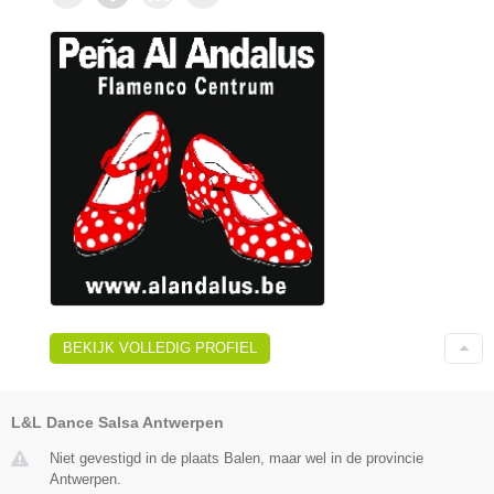
BEKIJK VOLLEDIG PROFIEL
L&L Dance Salsa Antwerpen
Niet gevestigd in de plaats Balen, maar wel in de provincie
Antwerpen.