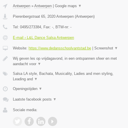
Antwerpen
»
Antwerpen
|
Google maps
▼
Pierenbergstraat 65
,
2020
Antwerpen
(
Antwerpen
)
Tel:
0495/273384
, Fax:
-
, BTW-nr:
-
E-mail › L&L Dance Salsa Antwerpen
Website:
https://www.dedansschoolvantstad.be
|
Screenshot
▼
Wij geven les op vrijdagavond, in een ontspannen sfeer en met
aandacht voor
▼
Salsa LA style, Bachata, Musicality, Ladies and men styling,
Leading and
▼
Openingstijden
▼
Laatste facebook posts
▼
Sociale media: