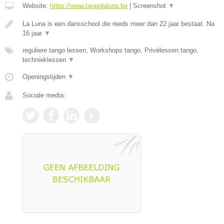
Website:
https://www.tangolaluna.be
|
Screenshot
▼
La Luna is een dansschool die reeds meer dan 22 jaar bestaat. Na
16 jaar
▼
reguliere tango lessen, Workshops tango, Privélessen tango,
technieklessen
▼
Openingstijden
▼
Sociale media: