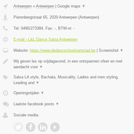
Antwerpen
»
Antwerpen
|
Google maps
▼
Pierenbergstraat 65
,
2020
Antwerpen
(
Antwerpen
)
Tel:
0495/273384
, Fax:
-
, BTW-nr:
-
E-mail › L&L Dance Salsa Antwerpen
Website:
https://www.dedansschoolvantstad.be
|
Screenshot
▼
Wij geven les op vrijdagavond, in een ontspannen sfeer en met
aandacht voor
▼
Salsa LA style, Bachata, Musicality, Ladies and men styling,
Leading and
▼
Openingstijden
▼
Laatste facebook posts
▼
Sociale media: