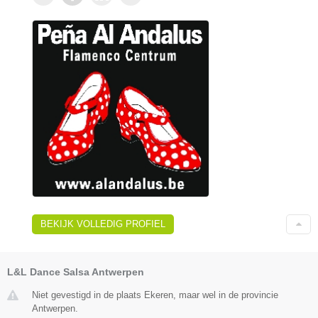
BEKIJK VOLLEDIG PROFIEL
L&L Dance Salsa Antwerpen
Niet gevestigd in de plaats Ekeren, maar wel in de provincie
Antwerpen.