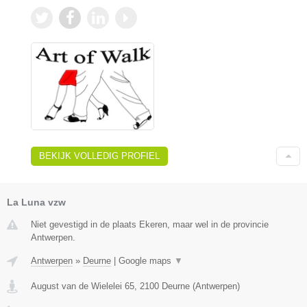
BEKIJK VOLLEDIG PROFIEL
La Luna vzw
Niet gevestigd in de plaats Ekeren, maar wel in de provincie
Antwerpen.
Antwerpen
»
Deurne
|
Google maps
▼
August van de Wielelei 65
,
2100
Deurne
(
Antwerpen
)