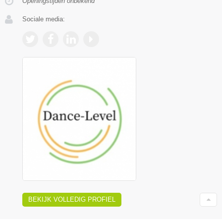
Openingstijden onbekend
Sociale media:
BEKIJK VOLLEDIG PROFIEL