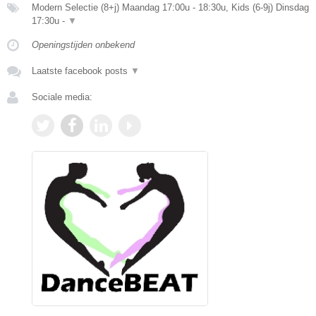
Modern Selectie (8+j) Maandag 17:00u - 18:30u, Kids (6-9j) Dinsdag
17:30u -
▼
Openingstijden onbekend
Laatste facebook posts
▼
Sociale media: