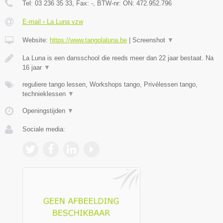
Tel:
03 236 35 33
, Fax:
-
, BTW-nr:
ON: 472.952.796
E-mail › La Luna vzw
Website:
https://www.tangolaluna.be
|
Screenshot
▼
La Luna is een dansschool die reeds meer dan 22 jaar bestaat. Na
16 jaar
▼
reguliere tango lessen, Workshops tango, Privélessen tango,
technieklessen
▼
Openingstijden
▼
Sociale media: