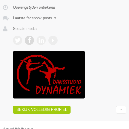
Openingstijden onbekend
Laatste facebook posts
▼
Sociale media:
BEKIJK VOLLEDIG PROFIEL
Art of Walk vzw