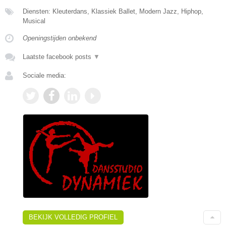
Diensten: Kleuterdans, Klassiek Ballet, Modern Jazz, Hiphop,
Musical
Openingstijden onbekend
Laatste facebook posts
▼
Sociale media:
BEKIJK VOLLEDIG PROFIEL