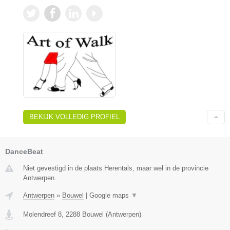
BEKIJK VOLLEDIG PROFIEL
DanceBeat
Niet gevestigd in de plaats Herentals, maar wel in de provincie
Antwerpen.
Antwerpen
»
Bouwel
|
Google maps
▼
Molendreef 8
,
2288
Bouwel
(
Antwerpen
)