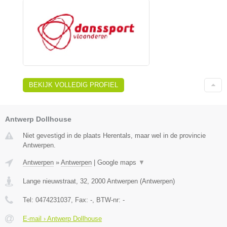
BEKIJK VOLLEDIG PROFIEL
Antwerp Dollhouse
Niet gevestigd in de plaats Herentals, maar wel in de provincie
Antwerpen.
Antwerpen
»
Antwerpen
|
Google maps
▼
Lange nieuwstraat, 32
,
2000
Antwerpen
(
Antwerpen
)
Tel:
0474231037
, Fax:
-
, BTW-nr:
-
E-mail › Antwerp Dollhouse