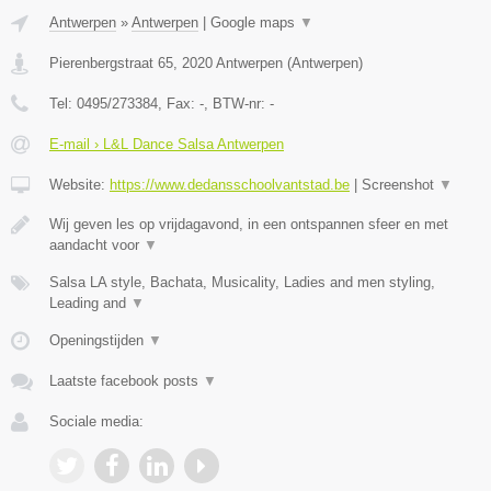
Antwerpen
»
Antwerpen
|
Google maps
▼
Pierenbergstraat 65
,
2020
Antwerpen
(
Antwerpen
)
Tel:
0495/273384
, Fax:
-
, BTW-nr:
-
E-mail › L&L Dance Salsa Antwerpen
Website:
https://www.dedansschoolvantstad.be
|
Screenshot
▼
Wij geven les op vrijdagavond, in een ontspannen sfeer en met
aandacht voor
▼
Salsa LA style, Bachata, Musicality, Ladies and men styling,
Leading and
▼
Openingstijden
▼
Laatste facebook posts
▼
Sociale media: