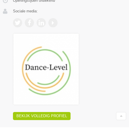
Openingstijden onbekend
Sociale media:
BEKIJK VOLLEDIG PROFIEL