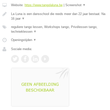
Website:
https://www.tangolaluna.be
|
Screenshot
▼
La Luna is een dansschool die reeds meer dan 22 jaar bestaat. Na
16 jaar
▼
reguliere tango lessen, Workshops tango, Privélessen tango,
technieklessen
▼
Openingstijden
▼
Sociale media: