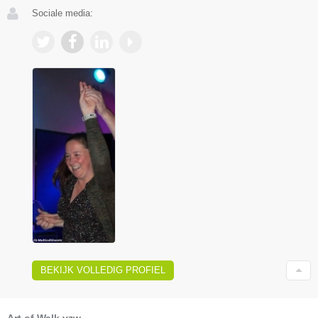
Sociale media:
BEKIJK VOLLEDIG PROFIEL
Art of Walk vzw