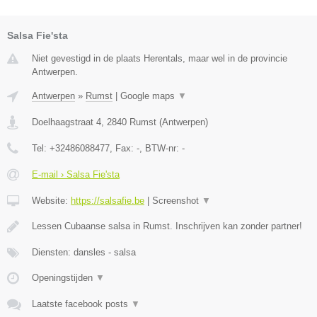
Salsa Fie'sta
Niet gevestigd in de plaats Herentals, maar wel in de provincie
Antwerpen.
Antwerpen
»
Rumst
|
Google maps
▼
Doelhaagstraat 4
,
2840
Rumst
(
Antwerpen
)
Tel:
+32486088477
, Fax:
-
, BTW-nr:
-
E-mail › Salsa Fie'sta
Website:
https://salsafie.be
|
Screenshot
▼
Lessen Cubaanse salsa in Rumst. Inschrijven kan zonder partner!
Diensten: dansles - salsa
Openingstijden
▼
Laatste facebook posts
▼