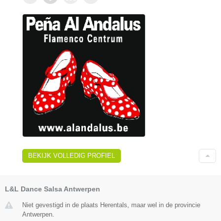
BEKIJK VOLLEDIG PROFIEL
L&L Dance Salsa Antwerpen
Niet gevestigd in de plaats Herentals, maar wel in de provincie
Antwerpen.