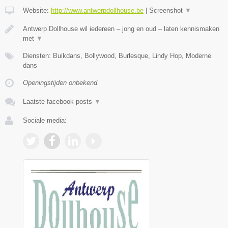
Website:
http://www.antwerpdollhouse.be
|
Screenshot
▼
Antwerp Dollhouse wil iedereen – jong en oud – laten kennismaken
met
▼
Diensten: Buikdans, Bollywood, Burlesque, Lindy Hop, Moderne
dans
Openingstijden onbekend
Laatste facebook posts
▼
Sociale media: