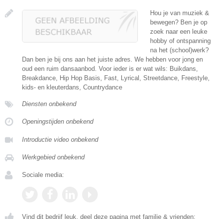
Hou je van muziek &
bewegen? Ben je op
zoek naar een leuke
hobby of ontspanning
na het (school)werk?
Dan ben je bij ons aan het juiste adres. We hebben voor jong en
oud een ruim dansaanbod. Voor ieder is er wat wils: Buikdans,
Breakdance, Hip Hop Basis, Fast, Lyrical, Streetdance, Freestyle,
kids- en kleuterdans, Countrydance
Diensten onbekend
Openingstijden onbekend
Introductie video onbekend
Werkgebied onbekend
Sociale media:
Vind dit bedrijf leuk, deel deze pagina met familie & vrienden: