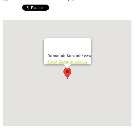
Dansclub Scratch! vzw
Route
,
Zoom
,
Streetview