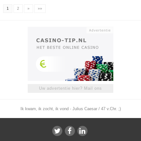
1
2
»
»»
Uw advertentie hier? Mail ons
Ik kwam, ik zocht, ik vond - Julius Caesar / 47 v.Chr. ;)