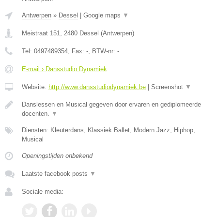
Antwerpen
»
Dessel
|
Google maps
▼
Meistraat 151
,
2480
Dessel
(
Antwerpen
)
Tel:
0497489354
, Fax:
-
, BTW-nr:
-
E-mail › Dansstudio Dynamiek
Website:
http://www.dansstudiodynamiek.be
|
Screenshot
▼
Danslessen en Musical gegeven door ervaren en gediplomeerde
docenten.
▼
Diensten: Kleuterdans, Klassiek Ballet, Modern Jazz, Hiphop,
Musical
Openingstijden onbekend
Laatste facebook posts
▼
Sociale media: