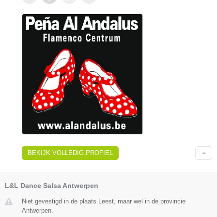
BEKIJK VOLLEDIG PROFIEL
L&L Dance Salsa Antwerpen
Niet gevestigd in de plaats Leest, maar wel in de provincie
Antwerpen.