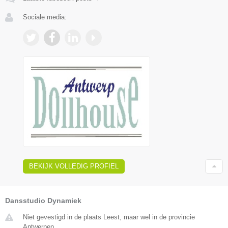
Sociale media:
BEKIJK VOLLEDIG PROFIEL
Dansstudio Dynamiek
Niet gevestigd in de plaats Leest, maar wel in de provincie
Antwerpen.