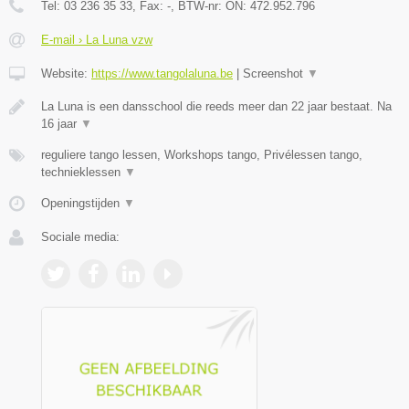
Tel:
03 236 35 33
, Fax:
-
, BTW-nr:
ON: 472.952.796
E-mail › La Luna vzw
Website:
https://www.tangolaluna.be
|
Screenshot
▼
La Luna is een dansschool die reeds meer dan 22 jaar bestaat. Na
16 jaar
▼
reguliere tango lessen, Workshops tango, Privélessen tango,
technieklessen
▼
Openingstijden
▼
Sociale media: