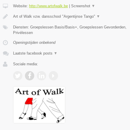
Website:
http://www.artofwalk.be
|
Screenshot
▼
Art of Walk vzw. dansschool "Argentijnse Tango"
▼
Diensten: Groepslessen Basis/Basis+, Groepslessen Gevorderden,
Privélessen
Openingstijden onbekend
Laatste facebook posts
▼
Sociale media: