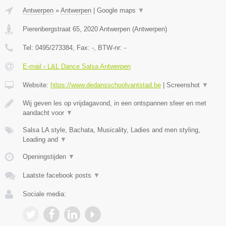
Antwerpen
»
Antwerpen
|
Google maps
▼
Pierenbergstraat 65
,
2020
Antwerpen
(
Antwerpen
)
Tel:
0495/273384
, Fax:
-
, BTW-nr:
-
E-mail › L&L Dance Salsa Antwerpen
Website:
https://www.dedansschoolvantstad.be
|
Screenshot
▼
Wij geven les op vrijdagavond, in een ontspannen sfeer en met
aandacht voor
▼
Salsa LA style, Bachata, Musicality, Ladies and men styling,
Leading and
▼
Openingstijden
▼
Laatste facebook posts
▼
Sociale media: