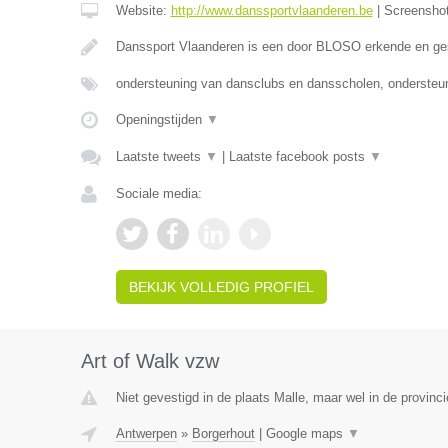
Website:
http://www.danssportvlaanderen.be
|
Screensho
Danssport Vlaanderen is een door BLOSO erkende en ge
ondersteuning van dansclubs en dansscholen, ondersteun
Openingstijden
▼
Laatste tweets
▼
|
Laatste facebook posts
▼
Sociale media:
BEKIJK VOLLEDIG PROFIEL
Art of Walk vzw
Niet gevestigd in de plaats Malle, maar wel in de provinc
Antwerpen
»
Borgerhout
|
Google maps
▼