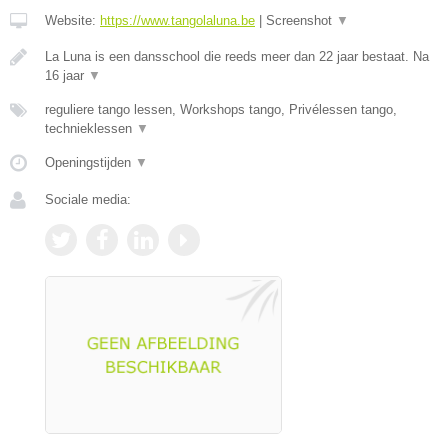
Website:
https://www.tangolaluna.be
|
Screenshot
▼
La Luna is een dansschool die reeds meer dan 22 jaar bestaat. Na
16 jaar
▼
reguliere tango lessen, Workshops tango, Privélessen tango,
technieklessen
▼
Openingstijden
▼
Sociale media: