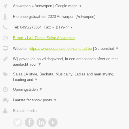
Antwerpen
»
Antwerpen
|
Google maps
▼
Pierenbergstraat 65
,
2020
Antwerpen
(
Antwerpen
)
Tel:
0495/273384
, Fax:
-
, BTW-nr:
-
E-mail › L&L Dance Salsa Antwerpen
Website:
https://www.dedansschoolvantstad.be
|
Screenshot
▼
Wij geven les op vrijdagavond, in een ontspannen sfeer en met
aandacht voor
▼
Salsa LA style, Bachata, Musicality, Ladies and men styling,
Leading and
▼
Openingstijden
▼
Laatste facebook posts
▼
Sociale media: