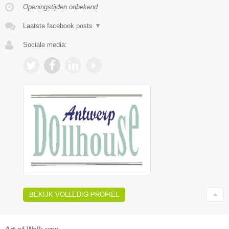
Openingstijden onbekend
Laatste facebook posts
▼
Sociale media:
BEKIJK VOLLEDIG PROFIEL
Art of Walk vzw