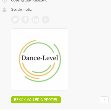
Openingstijden onbekend
Sociale media:
BEKIJK VOLLEDIG PROFIEL