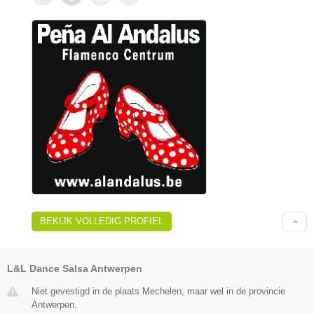
BEKIJK VOLLEDIG PROFIEL
L&L Dance Salsa Antwerpen
Niet gevestigd in de plaats Mechelen, maar wel in de provincie
Antwerpen.