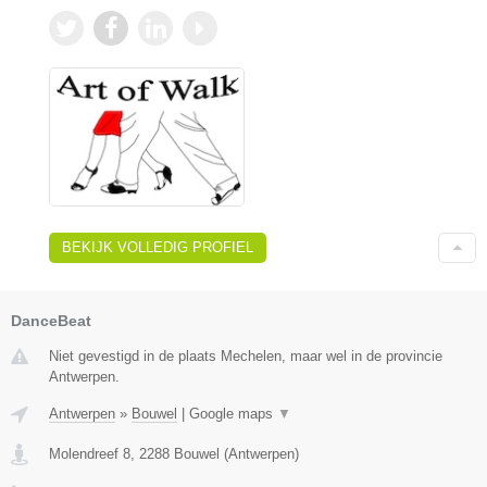
BEKIJK VOLLEDIG PROFIEL
DanceBeat
Niet gevestigd in de plaats Mechelen, maar wel in de provincie
Antwerpen.
Antwerpen
»
Bouwel
|
Google maps
▼
Molendreef 8
,
2288
Bouwel
(
Antwerpen
)