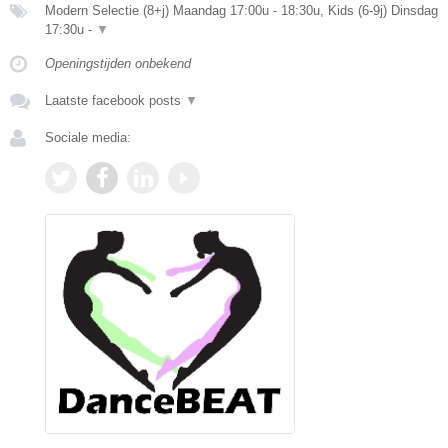
Modern Selectie (8+j) Maandag 17:00u - 18:30u, Kids (6-9j) Dinsdag
17:30u -
▼
Openingstijden onbekend
Laatste facebook posts
▼
Sociale media: