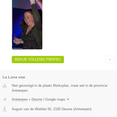
BEKIJK VOLLEDIG PROFIEL
La Luna vzw
Niet gevestigd in de plaats Merksplas, maar wel in de provincie
Antwerpen.
Antwerpen
»
Deurne
|
Google maps
▼
August van de Wielelei 65
,
2100
Deurne
(
Antwerpen
)