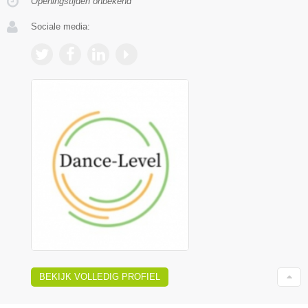
Openingstijden onbekend
Sociale media:
BEKIJK VOLLEDIG PROFIEL