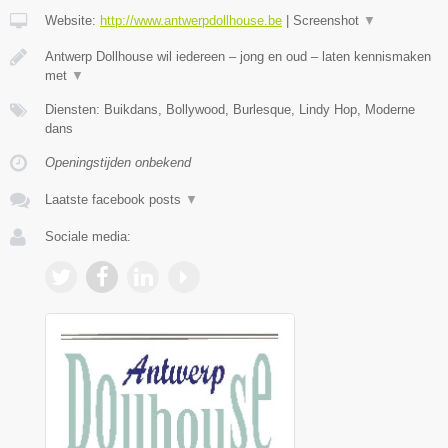
Website:
http://www.antwerpdollhouse.be
|
Screenshot
▼
Antwerp Dollhouse wil iedereen – jong en oud – laten kennismaken
met
▼
Diensten: Buikdans, Bollywood, Burlesque, Lindy Hop, Moderne
dans
Openingstijden onbekend
Laatste facebook posts
▼
Sociale media: