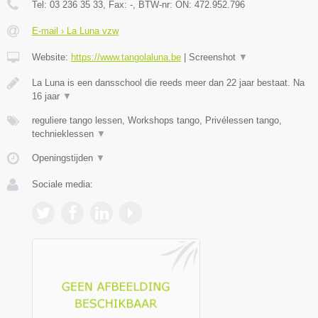
Tel:
03 236 35 33
, Fax:
-
, BTW-nr:
ON: 472.952.796
E-mail › La Luna vzw
Website:
https://www.tangolaluna.be
|
Screenshot
▼
La Luna is een dansschool die reeds meer dan 22 jaar bestaat. Na
16 jaar
▼
reguliere tango lessen, Workshops tango, Privélessen tango,
technieklessen
▼
Openingstijden
▼
Sociale media: