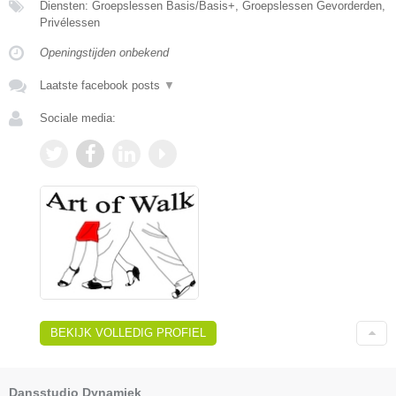
Diensten: Groepslessen Basis/Basis+, Groepslessen Gevorderden,
Privélessen
Openingstijden onbekend
Laatste facebook posts
▼
Sociale media:
BEKIJK VOLLEDIG PROFIEL
Dansstudio Dynamiek