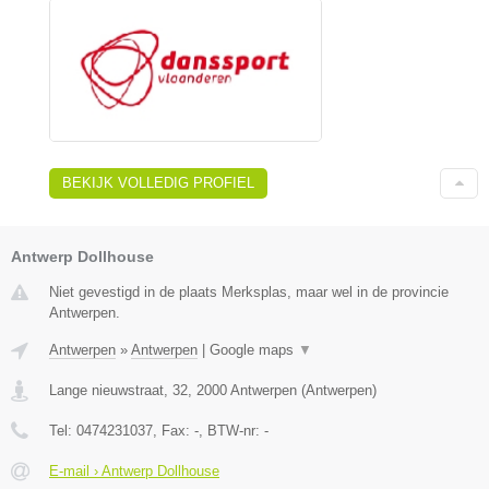
BEKIJK VOLLEDIG PROFIEL
Antwerp Dollhouse
Niet gevestigd in de plaats Merksplas, maar wel in de provincie
Antwerpen.
Antwerpen
»
Antwerpen
|
Google maps
▼
Lange nieuwstraat, 32
,
2000
Antwerpen
(
Antwerpen
)
Tel:
0474231037
, Fax:
-
, BTW-nr:
-
E-mail › Antwerp Dollhouse