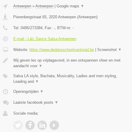
Antwerpen
»
Antwerpen
|
Google maps
▼
Pierenbergstraat 65
,
2020
Antwerpen
(
Antwerpen
)
Tel:
0495/273384
, Fax:
-
, BTW-nr:
-
E-mail › L&L Dance Salsa Antwerpen
Website:
https://www.dedansschoolvantstad.be
|
Screenshot
▼
Wij geven les op vrijdagavond, in een ontspannen sfeer en met
aandacht voor
▼
Salsa LA style, Bachata, Musicality, Ladies and men styling,
Leading and
▼
Openingstijden
▼
Laatste facebook posts
▼
Sociale media: