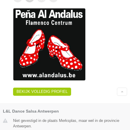
BEKIJK VOLLEDIG PROFIEL
L&L Dance Salsa Antwerpen
Niet gevestigd in de plaats Merksplas, maar wel in de provincie
Antwerpen.