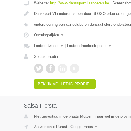
Website:
http://www.danssportvlaanderen.be
|
Screensho
Danssport Vlaanderen is een door BLOSO erkende en ge
ondersteuning van dansclubs en dansscholen, ondersteun
Openingstijden
▼
Laatste tweets
▼
|
Laatste facebook posts
▼
Sociale media:
BEKIJK VOLLEDIG PROFIEL
Salsa Fie'sta
Niet gevestigd in de plaats Muizen, maar wel in de provi
Antwerpen
»
Rumst
|
Google maps
▼