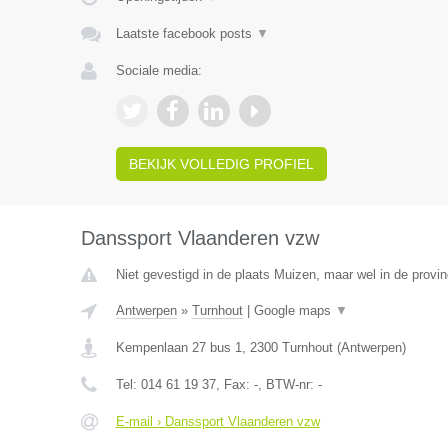
Laatste facebook posts
▼
Sociale media:
BEKIJK VOLLEDIG PROFIEL
Danssport Vlaanderen vzw
Niet gevestigd in de plaats Muizen, maar wel in de provi
Antwerpen
»
Turnhout
|
Google maps
▼
Kempenlaan 27 bus 1
,
2300
Turnhout
(
Antwerpen
)
Tel:
014 61 19 37
, Fax:
-
, BTW-nr:
-
E-mail › Danssport Vlaanderen vzw