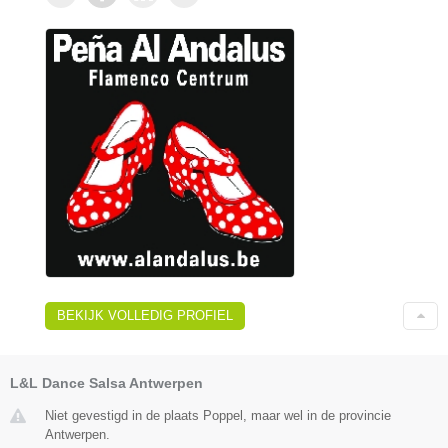
BEKIJK VOLLEDIG PROFIEL
L&L Dance Salsa Antwerpen
Niet gevestigd in de plaats Poppel, maar wel in de provincie
Antwerpen.