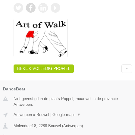
BEKIJK VOLLEDIG PROFIEL
DanceBeat
Niet gevestigd in de plaats Poppel, maar wel in de provincie
Antwerpen.
Antwerpen
»
Bouwel
|
Google maps
▼
Molendreef 8
,
2288
Bouwel
(
Antwerpen
)