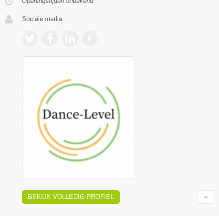
Openingstijden onbekend
Sociale media:
BEKIJK VOLLEDIG PROFIEL