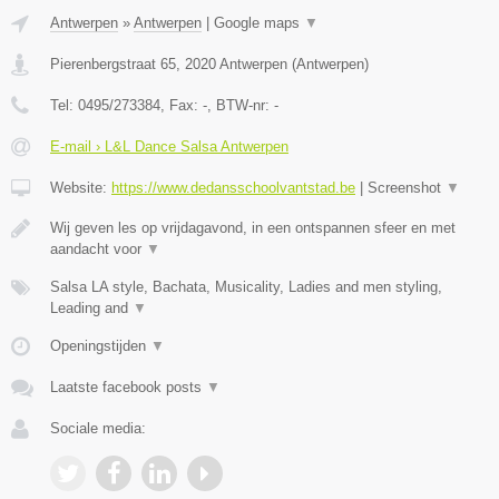
Antwerpen
»
Antwerpen
|
Google maps
▼
Pierenbergstraat 65
,
2020
Antwerpen
(
Antwerpen
)
Tel:
0495/273384
, Fax:
-
, BTW-nr:
-
E-mail › L&L Dance Salsa Antwerpen
Website:
https://www.dedansschoolvantstad.be
|
Screenshot
▼
Wij geven les op vrijdagavond, in een ontspannen sfeer en met
aandacht voor
▼
Salsa LA style, Bachata, Musicality, Ladies and men styling,
Leading and
▼
Openingstijden
▼
Laatste facebook posts
▼
Sociale media: