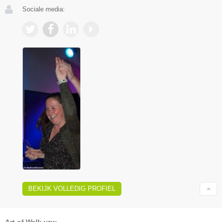
Sociale media:
BEKIJK VOLLEDIG PROFIEL
Art of Walk vzw