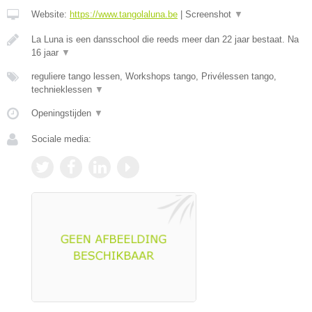
Website:
https://www.tangolaluna.be
|
Screenshot
▼
La Luna is een dansschool die reeds meer dan 22 jaar bestaat. Na
16 jaar
▼
reguliere tango lessen, Workshops tango, Privélessen tango,
technieklessen
▼
Openingstijden
▼
Sociale media: