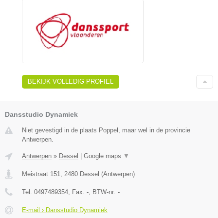
BEKIJK VOLLEDIG PROFIEL
Dansstudio Dynamiek
Niet gevestigd in de plaats Poppel, maar wel in de provincie
Antwerpen.
Antwerpen
»
Dessel
|
Google maps
▼
Meistraat 151
,
2480
Dessel
(
Antwerpen
)
Tel:
0497489354
, Fax:
-
, BTW-nr:
-
E-mail › Dansstudio Dynamiek