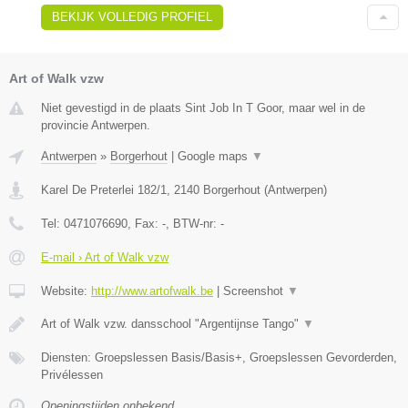
BEKIJK VOLLEDIG PROFIEL
Art of Walk vzw
Niet gevestigd in de plaats Sint Job In T Goor, maar wel in de
provincie Antwerpen.
Antwerpen
»
Borgerhout
|
Google maps
▼
Karel De Preterlei 182/1
,
2140
Borgerhout
(
Antwerpen
)
Tel:
0471076690
, Fax:
-
, BTW-nr:
-
E-mail › Art of Walk vzw
Website:
http://www.artofwalk.be
|
Screenshot
▼
Art of Walk vzw. dansschool "Argentijnse Tango"
▼
Diensten: Groepslessen Basis/Basis+, Groepslessen Gevorderden,
Privélessen
Openingstijden onbekend