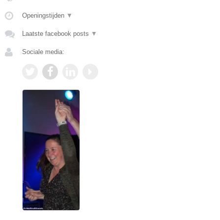
Openingstijden
▼
Laatste facebook posts
▼
Sociale media: