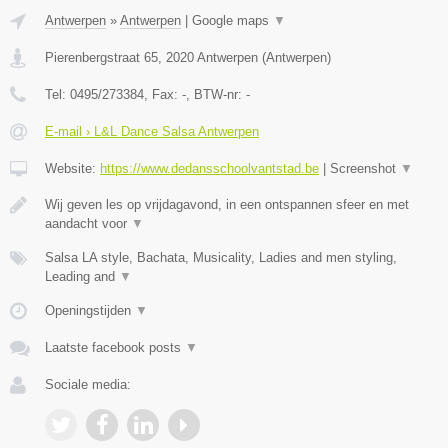
Antwerpen
»
Antwerpen
|
Google maps
▼
Pierenbergstraat 65
,
2020
Antwerpen
(
Antwerpen
)
Tel:
0495/273384
, Fax:
-
, BTW-nr:
-
E-mail › L&L Dance Salsa Antwerpen
Website:
https://www.dedansschoolvantstad.be
|
Screenshot
▼
Wij geven les op vrijdagavond, in een ontspannen sfeer en met
aandacht voor
▼
Salsa LA style, Bachata, Musicality, Ladies and men styling,
Leading and
▼
Openingstijden
▼
Laatste facebook posts
▼
Sociale media: