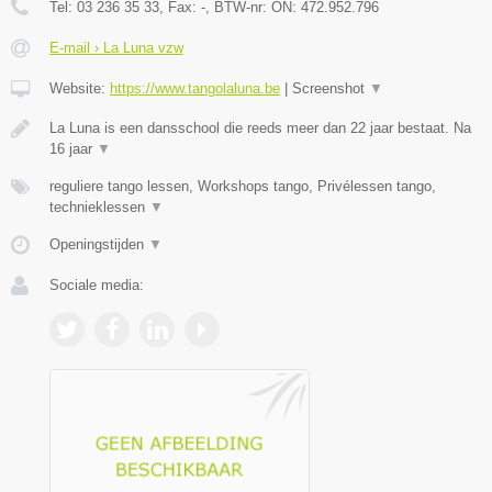
Tel:
03 236 35 33
, Fax:
-
, BTW-nr:
ON: 472.952.796
E-mail › La Luna vzw
Website:
https://www.tangolaluna.be
|
Screenshot
▼
La Luna is een dansschool die reeds meer dan 22 jaar bestaat. Na
16 jaar
▼
reguliere tango lessen, Workshops tango, Privélessen tango,
technieklessen
▼
Openingstijden
▼
Sociale media: