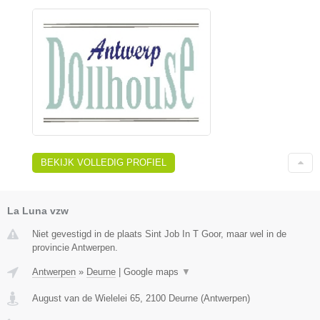
BEKIJK VOLLEDIG PROFIEL
La Luna vzw
Niet gevestigd in de plaats Sint Job In T Goor, maar wel in de
provincie Antwerpen.
Antwerpen
»
Deurne
|
Google maps
▼
August van de Wielelei 65
,
2100
Deurne
(
Antwerpen
)