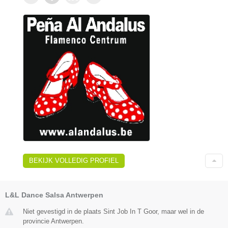
BEKIJK VOLLEDIG PROFIEL
L&L Dance Salsa Antwerpen
Niet gevestigd in de plaats Sint Job In T Goor, maar wel in de
provincie Antwerpen.