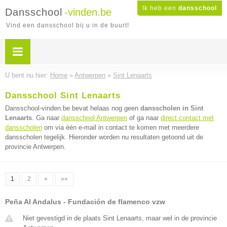
Ik heb een
dansschool
Dansschool
-vinden.be
Vind een dansschool bij u in de buurt!
U bent nu hier:
Home
»
Antwerpen
»
Sint Lenaarts
Dansschool Sint Lenaarts
Dansschool-vinden.be bevat helaas nog geen
dansscholen in Sint
Lenaarts
. Ga naar
dansschool Antwerpen
of ga naar
direct contact met
dansscholen
om via één e-mail in contact te komen met meerdere
dansscholen tegelijk. Hieronder worden nu resultaten getoond uit de
provincie Antwerpen.
1
2
»
»»
Peña Al Andalus - Fundación de flamenco vzw
Niet gevestigd in de plaats Sint Lenaarts, maar wel in de provincie