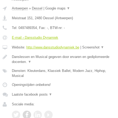
Antwerpen
»
Dessel
|
Google maps
▼
Meistraat 151
,
2480
Dessel
(
Antwerpen
)
Tel:
0497489354
, Fax:
-
, BTW-nr:
-
E-mail › Dansstudio Dynamiek
Website:
http://www.dansstudiodynamiek.be
|
Screenshot
▼
Danslessen en Musical gegeven door ervaren en gediplomeerde
docenten.
▼
Diensten: Kleuterdans, Klassiek Ballet, Modern Jazz, Hiphop,
Musical
Openingstijden onbekend
Laatste facebook posts
▼
Sociale media: