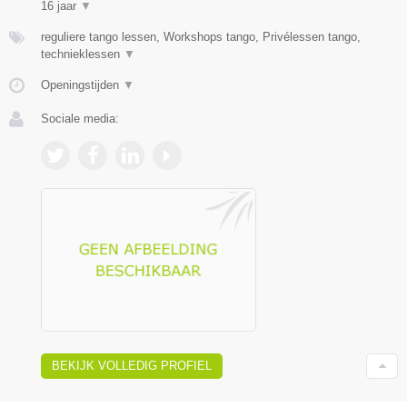
16 jaar
▼
reguliere tango lessen, Workshops tango, Privélessen tango,
technieklessen
▼
Openingstijden
▼
Sociale media:
BEKIJK VOLLEDIG PROFIEL