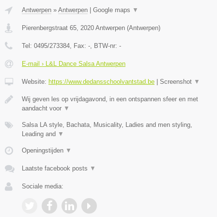
Antwerpen
»
Antwerpen
|
Google maps
▼
Pierenbergstraat 65
,
2020
Antwerpen
(
Antwerpen
)
Tel:
0495/273384
, Fax:
-
, BTW-nr:
-
E-mail › L&L Dance Salsa Antwerpen
Website:
https://www.dedansschoolvantstad.be
|
Screenshot
▼
Wij geven les op vrijdagavond, in een ontspannen sfeer en met
aandacht voor
▼
Salsa LA style, Bachata, Musicality, Ladies and men styling,
Leading and
▼
Openingstijden
▼
Laatste facebook posts
▼
Sociale media: