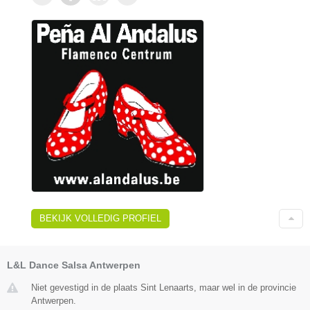
BEKIJK VOLLEDIG PROFIEL
L&L Dance Salsa Antwerpen
Niet gevestigd in de plaats Sint Lenaarts, maar wel in de provincie
Antwerpen.