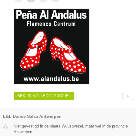
BEKIJK VOLLEDIG PROFIEL
L&L Dance Salsa Antwerpen
Niet gevestigd in de plaats Wuustwezel, maar wel in de provincie
Antwerpen.