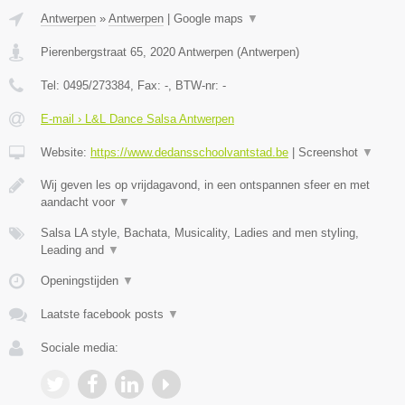
Antwerpen
»
Antwerpen
|
Google maps
▼
Pierenbergstraat 65
,
2020
Antwerpen
(
Antwerpen
)
Tel:
0495/273384
, Fax:
-
, BTW-nr:
-
E-mail › L&L Dance Salsa Antwerpen
Website:
https://www.dedansschoolvantstad.be
|
Screenshot
▼
Wij geven les op vrijdagavond, in een ontspannen sfeer en met
aandacht voor
▼
Salsa LA style, Bachata, Musicality, Ladies and men styling,
Leading and
▼
Openingstijden
▼
Laatste facebook posts
▼
Sociale media: