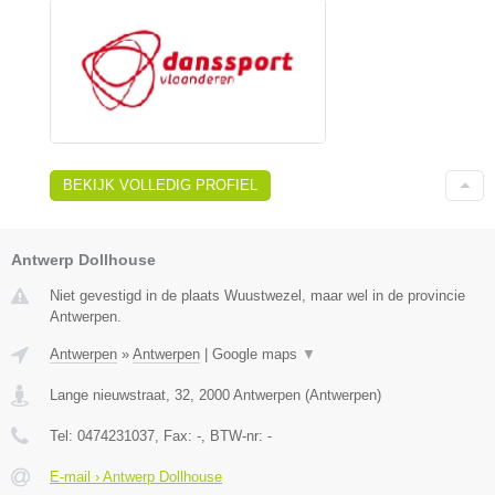
BEKIJK VOLLEDIG PROFIEL
Antwerp Dollhouse
Niet gevestigd in de plaats Wuustwezel, maar wel in de provincie
Antwerpen.
Antwerpen
»
Antwerpen
|
Google maps
▼
Lange nieuwstraat, 32
,
2000
Antwerpen
(
Antwerpen
)
Tel:
0474231037
, Fax:
-
, BTW-nr:
-
E-mail › Antwerp Dollhouse