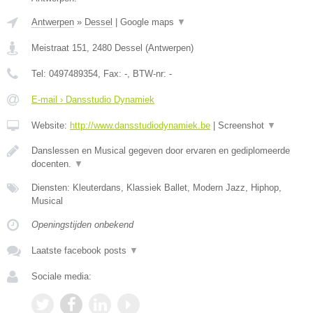
Antwerpen
»
Dessel
|
Google maps
▼
Meistraat 151
,
2480
Dessel
(
Antwerpen
)
Tel:
0497489354
, Fax:
-
, BTW-nr:
-
E-mail › Dansstudio Dynamiek
Website:
http://www.dansstudiodynamiek.be
|
Screenshot
▼
Danslessen en Musical gegeven door ervaren en gediplomeerde
docenten.
▼
Diensten: Kleuterdans, Klassiek Ballet, Modern Jazz, Hiphop,
Musical
Openingstijden onbekend
Laatste facebook posts
▼
Sociale media: