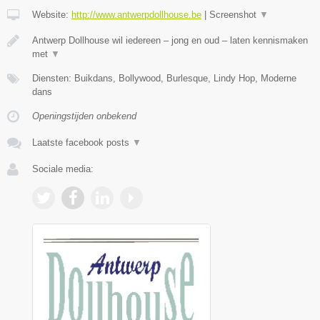
Website:
http://www.antwerpdollhouse.be
|
Screenshot
▼
Antwerp Dollhouse wil iedereen – jong en oud – laten kennismaken
met
▼
Diensten: Buikdans, Bollywood, Burlesque, Lindy Hop, Moderne
dans
Openingstijden onbekend
Laatste facebook posts
▼
Sociale media: