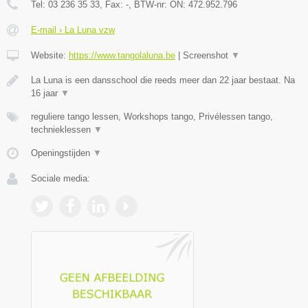
Tel:
03 236 35 33
, Fax:
-
, BTW-nr:
ON: 472.952.796
E-mail › La Luna vzw
Website:
https://www.tangolaluna.be
|
Screenshot
▼
La Luna is een dansschool die reeds meer dan 22 jaar bestaat. Na
16 jaar
▼
reguliere tango lessen, Workshops tango, Privélessen tango,
technieklessen
▼
Openingstijden
▼
Sociale media: