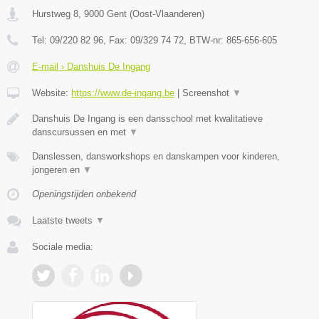
Hurstweg 8
,
9000
Gent
(
Oost-Vlaanderen
)
Tel:
09/220 82 96
, Fax:
09/329 74 72
, BTW-nr:
865-656-605
E-mail › Danshuis De Ingang
Website:
https://www.de-ingang.be
|
Screenshot
▼
Danshuis De Ingang is een dansschool met kwalitatieve
danscursussen en met
▼
Danslessen, dansworkshops en danskampen voor kinderen,
jongeren en
▼
Openingstijden onbekend
Laatste tweets
▼
Sociale media: