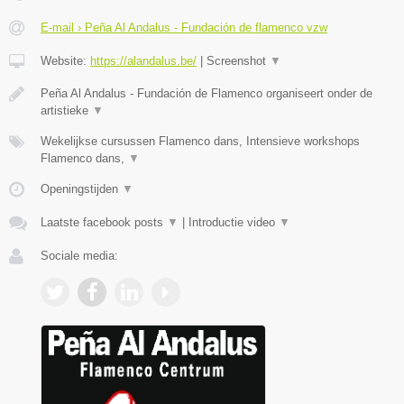
E-mail › Peña Al Andalus - Fundación de flamenco vzw
Website:
https://alandalus.be/
|
Screenshot
▼
Peña Al Andalus - Fundación de Flamenco organiseert onder de
artistieke
▼
Wekelijkse cursussen Flamenco dans, Intensieve workshops
Flamenco dans,
▼
Openingstijden
▼
Laatste facebook posts
▼
|
Introductie video
▼
Sociale media: