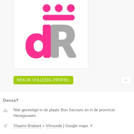
BEKIJK VOLLEDIG PROFIEL
DansaY
Niet gevestigd in de plaats Bon Secours en in de provincie
Henegouwen.
Vlaams-Brabant
»
Vilvoorde
|
Google maps
▼