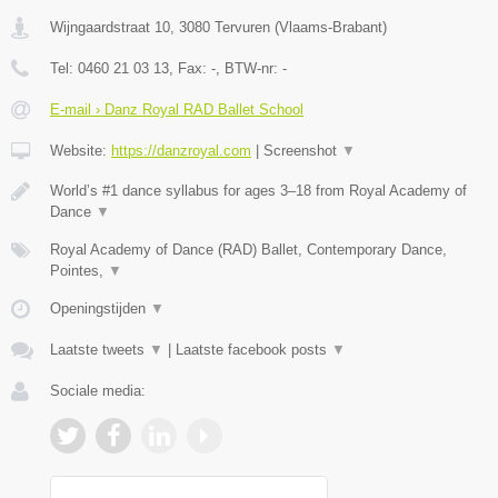
Wijngaardstraat 10
,
3080
Tervuren
(
Vlaams-Brabant
)
Tel:
0460 21 03 13
, Fax:
-
, BTW-nr:
-
E-mail › Danz Royal RAD Ballet School
Website:
https://danzroyal.com
|
Screenshot
▼
World’s #1 dance syllabus for ages 3–18 from Royal Academy of
Dance
▼
Royal Academy of Dance (RAD) Ballet, Contemporary Dance,
Pointes,
▼
Openingstijden
▼
Laatste tweets
▼
|
Laatste facebook posts
▼
Sociale media: