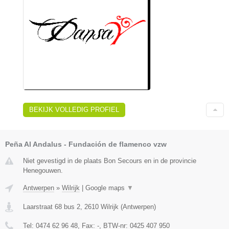
BEKIJK VOLLEDIG PROFIEL
Peña Al Andalus - Fundación de flamenco vzw
Niet gevestigd in de plaats Bon Secours en in de provincie
Henegouwen.
Antwerpen
»
Wilrijk
|
Google maps
▼
Laarstraat 68 bus 2
,
2610
Wilrijk
(
Antwerpen
)
Tel:
0474 62 96 48
, Fax:
-
, BTW-nr:
0425 407 950