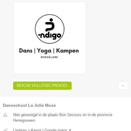
BEKIJK VOLLEDIG PROFIEL
Dansschool La Jolie Muse
Niet gevestigd in de plaats Bon Secours en in de provincie
Henegouwen.
Limburg
»
Kermt
|
Google maps
▼