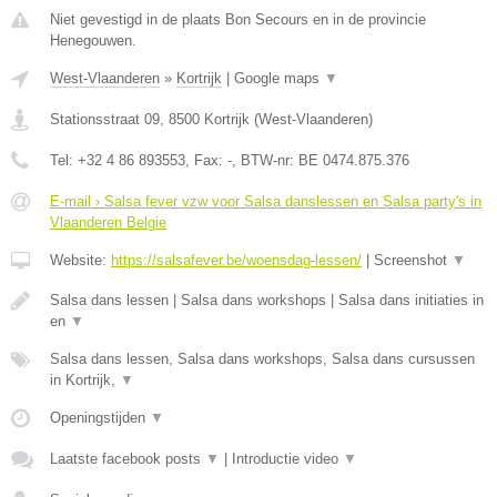
Niet gevestigd in de plaats Bon Secours en in de provincie
Henegouwen.
West-Vlaanderen
»
Kortrijk
|
Google maps
▼
Stationsstraat 09
,
8500
Kortrijk
(
West-Vlaanderen
)
Tel:
+32 4 86 893553
, Fax:
-
, BTW-nr:
BE 0474.875.376
E-mail › Salsa fever vzw voor Salsa danslessen en Salsa party's in
Vlaanderen Belgie
Website:
https://salsafever.be/woensdag-lessen/
|
Screenshot
▼
Salsa dans lessen | Salsa dans workshops | Salsa dans initiaties in
en
▼
Salsa dans lessen, Salsa dans workshops, Salsa dans cursussen
in Kortrijk,
▼
Openingstijden
▼
Laatste facebook posts
▼
|
Introductie video
▼