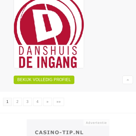
BEKIJK VOLLEDIG PROFIEL
1
2
3
4
»
»»