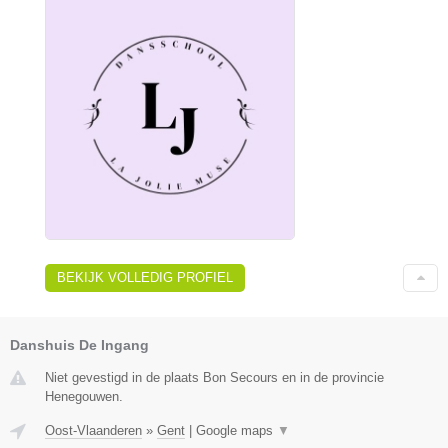
BEKIJK VOLLEDIG PROFIEL
Danshuis De Ingang
Niet gevestigd in de plaats Bon Secours en in de provincie
Henegouwen.
Oost-Vlaanderen
»
Gent
|
Google maps
▼