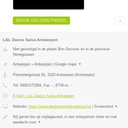
BEKIJK VOLLEDIG PROFIEL
L&L Dance Salsa Antwerpen
Niet gevestigd in de plaats Bon Secours en in de provincie
Henegouwen.
Antwerpen
»
Antwerpen
|
Google maps
▼
Pierenbergstraat 65
,
2020
Antwerpen
(
Antwerpen
)
Tel:
0495/273384
, Fax:
-
, BTW-nr:
-
E-mail › L&L Dance Salsa Antwerpen
Website:
https://www.dedansschoolvantstad.be
|
Screenshot
▼
Wij geven les op vrijdagavond, in een ontspannen sfeer en met
aandacht voor
▼