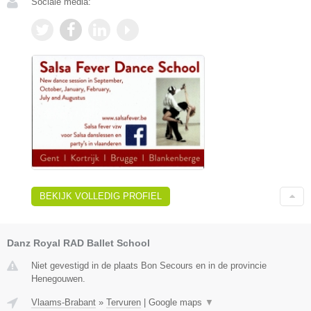
Sociale media:
BEKIJK VOLLEDIG PROFIEL
Danz Royal RAD Ballet School
Niet gevestigd in de plaats Bon Secours en in de provincie
Henegouwen.
Vlaams-Brabant
»
Tervuren
|
Google maps
▼