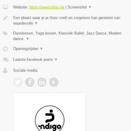
Website:
https://www.ndigo.be
|
Screenshot
▼
Een plaats waar je je thuis voelt en zorgeloos kan genieten van
waardevolle
▼
Danslessen, Yoga lessen, Klassiek Ballet, Jazz Dance, Modern
dance,
▼
Openingstijden
▼
Laatste facebook posts
▼
Sociale media: