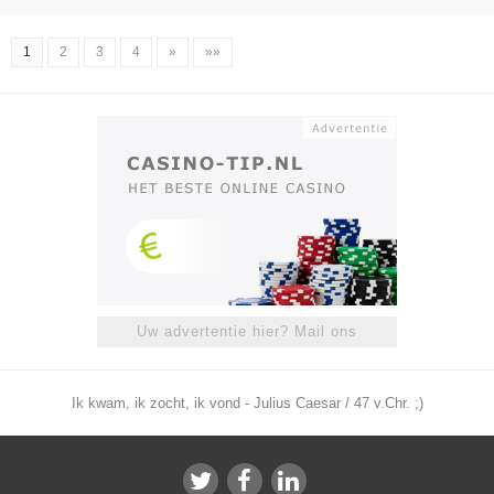
1
2
3
4
»
»»
Uw advertentie hier? Mail ons
Ik kwam, ik zocht, ik vond - Julius Caesar / 47 v.Chr. ;)