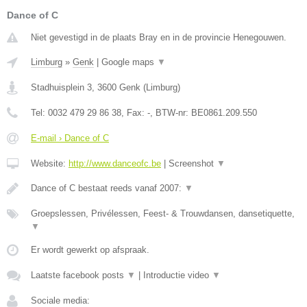
Dance of C
Niet gevestigd in de plaats Bray en in de provincie Henegouwen.
Limburg
»
Genk
|
Google maps
▼
Stadhuisplein 3
,
3600
Genk
(
Limburg
)
Tel:
0032 479 29 86 38
, Fax:
-
, BTW-nr:
BE0861.209.550
E-mail › Dance of C
Website:
http://www.danceofc.be
|
Screenshot
▼
Dance of C bestaat reeds vanaf 2007:
▼
Groepslessen, Privélessen, Feest- & Trouwdansen, dansetiquette,
▼
Er wordt gewerkt op afspraak.
Laatste facebook posts
▼
|
Introductie video
▼
Sociale media: