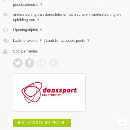
gesubsidieerde
▼
ondersteuning van dansclubs en dansscholen, ondersteuning en
opleiding van
▼
Openingstijden
▼
Laatste tweets
▼
|
Laatste facebook posts
▼
Sociale media:
BEKIJK VOLLEDIG PROFIEL