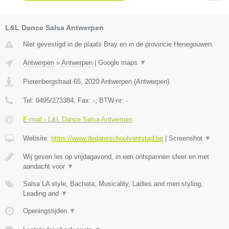
L&L Dance Salsa Antwerpen
Niet gevestigd in de plaats Bray en in de provincie Henegouwen.
Antwerpen
»
Antwerpen
|
Google maps
▼
Pierenbergstraat 65
,
2020
Antwerpen
(
Antwerpen
)
Tel:
0495/273384
, Fax:
-
, BTW-nr:
-
E-mail › L&L Dance Salsa Antwerpen
Website:
https://www.dedansschoolvantstad.be
|
Screenshot
▼
Wij geven les op vrijdagavond, in een ontspannen sfeer en met
aandacht voor
▼
Salsa LA style, Bachata, Musicality, Ladies and men styling,
Leading and
▼
Openingstijden
▼