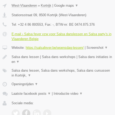
West-Vlaanderen
»
Kortrijk
|
Google maps
▼
Stationsstraat 09
,
8500
Kortrijk
(
West-Vlaanderen
)
Tel:
+32 4 86 893553
, Fax:
-
, BTW-nr:
BE 0474.875.376
E-mail › Salsa fever vzw voor Salsa danslessen en Salsa party's in
Vlaanderen Belgie
Website:
https://salsafever.be/woensdag-lessen/
|
Screenshot
▼
Salsa dans lessen | Salsa dans workshops | Salsa dans initiaties in
en
▼
Salsa dans lessen, Salsa dans workshops, Salsa dans cursussen
in Kortrijk,
▼
Openingstijden
▼
Laatste facebook posts
▼
|
Introductie video
▼
Sociale media: