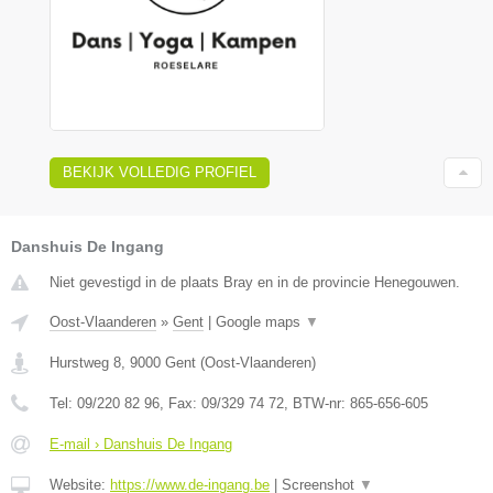
BEKIJK VOLLEDIG PROFIEL
Danshuis De Ingang
Niet gevestigd in de plaats Bray en in de provincie Henegouwen.
Oost-Vlaanderen
»
Gent
|
Google maps
▼
Hurstweg 8
,
9000
Gent
(
Oost-Vlaanderen
)
Tel:
09/220 82 96
, Fax:
09/329 74 72
, BTW-nr:
865-656-605
E-mail › Danshuis De Ingang
Website:
https://www.de-ingang.be
|
Screenshot
▼