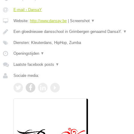
E-mail › DansaY
Website:
http://www.dansay.be
|
Screenshot
▼
Een gloednieuwe dansschool in Grimbergen genaamd DansaY.
▼
Diensten: Kleuterdans, HipHop, Zumba
Openingstijden
▼
Laatste facebook posts
▼
Sociale media: