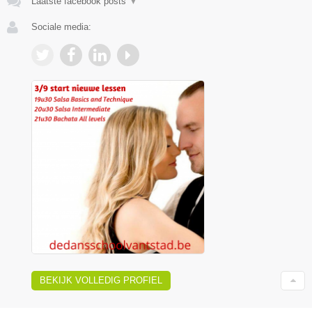
Laatste facebook posts
▼
Sociale media:
BEKIJK VOLLEDIG PROFIEL