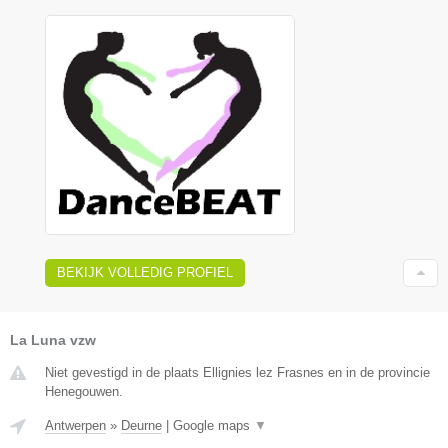
BEKIJK VOLLEDIG PROFIEL
La Luna vzw
Niet gevestigd in de plaats Ellignies lez Frasnes en in de provincie
Henegouwen.
Antwerpen
»
Deurne
|
Google maps
▼