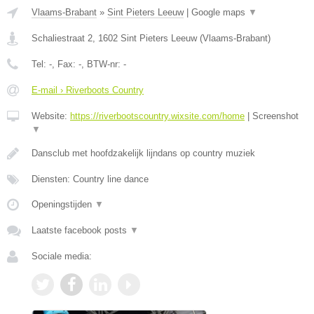
Vlaams-Brabant
»
Sint Pieters Leeuw
|
Google maps
▼
Schaliestraat 2
,
1602
Sint Pieters Leeuw
(
Vlaams-Brabant
)
Tel:
-
, Fax:
-
, BTW-nr:
-
E-mail › Riverboots Country
Website:
https://riverbootscountry.wixsite.com/home
|
Screenshot
▼
Dansclub met hoofdzakelijk lijndans op country muziek
Diensten: Country line dance
Openingstijden
▼
Laatste facebook posts
▼
Sociale media: