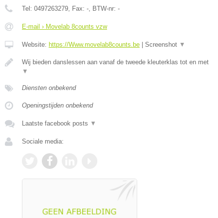
Tel:
0497263279
, Fax:
-
, BTW-nr:
-
E-mail › Movelab 8counts vzw
Website:
https://Www.movelab8counts.be
|
Screenshot
▼
Wij bieden danslessen aan vanaf de tweede kleuterklas tot en met
▼
Diensten onbekend
Openingstijden onbekend
Laatste facebook posts
▼
Sociale media: