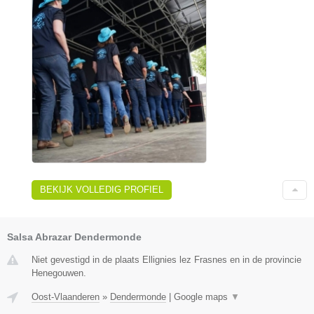
BEKIJK VOLLEDIG PROFIEL
Salsa Abrazar Dendermonde
Niet gevestigd in de plaats Ellignies lez Frasnes en in de provincie
Henegouwen.
Oost-Vlaanderen
»
Dendermonde
|
Google maps
▼