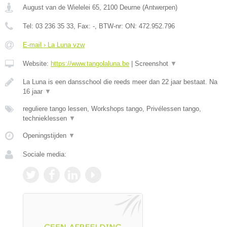
August van de Wielelei 65
,
2100
Deurne
(
Antwerpen
)
Tel:
03 236 35 33
, Fax:
-
, BTW-nr:
ON: 472.952.796
E-mail › La Luna vzw
Website:
https://www.tangolaluna.be
|
Screenshot
▼
La Luna is een dansschool die reeds meer dan 22 jaar bestaat. Na
16 jaar
▼
reguliere tango lessen, Workshops tango, Privélessen tango,
technieklessen
▼
Openingstijden
▼
Sociale media: