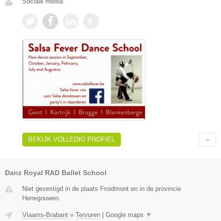
Sociale media:
BEKIJK VOLLEDIG PROFIEL
Danz Royal RAD Ballet School
Niet gevestigd in de plaats Froidmont en in de provincie
Henegouwen.
Vlaams-Brabant
»
Tervuren
|
Google maps
▼