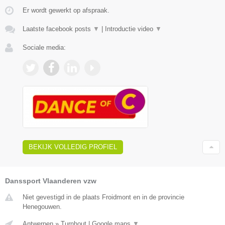
Er wordt gewerkt op afspraak.
Laatste facebook posts
▼
|
Introductie video
▼
Sociale media:
BEKIJK VOLLEDIG PROFIEL
Danssport Vlaanderen vzw
Niet gevestigd in de plaats Froidmont en in de provincie
Henegouwen.
Antwerpen
»
Turnhout
|
Google maps
▼