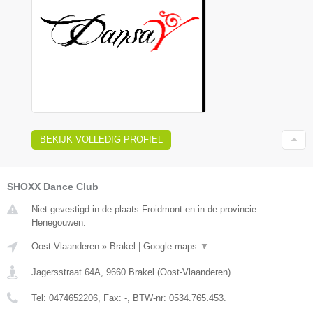
BEKIJK VOLLEDIG PROFIEL
SHOXX Dance Club
Niet gevestigd in de plaats Froidmont en in de provincie
Henegouwen.
Oost-Vlaanderen
»
Brakel
|
Google maps
▼
Jagersstraat 64A
,
9660
Brakel
(
Oost-Vlaanderen
)
Tel:
0474652206
, Fax:
-
, BTW-nr:
0534.765.453.