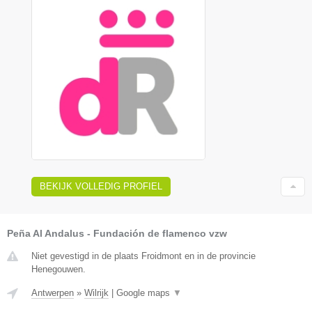
BEKIJK VOLLEDIG PROFIEL
Peña Al Andalus - Fundación de flamenco vzw
Niet gevestigd in de plaats Froidmont en in de provincie
Henegouwen.
Antwerpen
»
Wilrijk
|
Google maps
▼