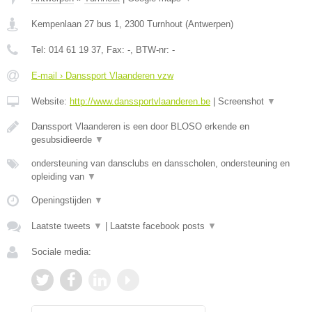
Kempenlaan 27 bus 1
,
2300
Turnhout
(
Antwerpen
)
Tel:
014 61 19 37
, Fax:
-
, BTW-nr:
-
E-mail › Danssport Vlaanderen vzw
Website:
http://www.danssportvlaanderen.be
|
Screenshot
▼
Danssport Vlaanderen is een door BLOSO erkende en
gesubsidieerde
▼
ondersteuning van dansclubs en dansscholen, ondersteuning en
opleiding van
▼
Openingstijden
▼
Laatste tweets
▼
|
Laatste facebook posts
▼
Sociale media: