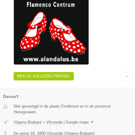
BEKIJK VOLLEDIG PROFIEL
DansaY
Niet gevestigd in de plaats Froidmont en in de provincie
Henegouwen.
Vlaams-Brabant
»
Vilvoorde
|
Google maps
▼
De pomp 18
,
1800
Vilvoorde
(
Vlaams-Brabant
)