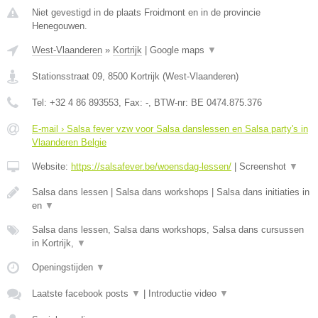
Niet gevestigd in de plaats Froidmont en in de provincie
Henegouwen.
West-Vlaanderen
»
Kortrijk
|
Google maps
▼
Stationsstraat 09
,
8500
Kortrijk
(
West-Vlaanderen
)
Tel:
+32 4 86 893553
, Fax:
-
, BTW-nr:
BE 0474.875.376
E-mail › Salsa fever vzw voor Salsa danslessen en Salsa party's in
Vlaanderen Belgie
Website:
https://salsafever.be/woensdag-lessen/
|
Screenshot
▼
Salsa dans lessen | Salsa dans workshops | Salsa dans initiaties in
en
▼
Salsa dans lessen, Salsa dans workshops, Salsa dans cursussen
in Kortrijk,
▼
Openingstijden
▼
Laatste facebook posts
▼
|
Introductie video
▼