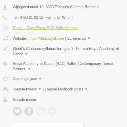
Wijngaardstraat 10
,
3080
Tervuren
(
Vlaams-Brabant
)
Tel:
0460 21 03 13
, Fax:
-
, BTW-nr:
-
E-mail › Danz Royal RAD Ballet School
Website:
https://danzroyal.com
|
Screenshot
▼
World’s #1 dance syllabus for ages 3–18 from Royal Academy of
Dance
▼
Royal Academy of Dance (RAD) Ballet, Contemporary Dance,
Pointes,
▼
Openingstijden
▼
Laatste tweets
▼
|
Laatste facebook posts
▼
Sociale media: