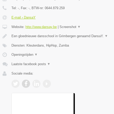
Tel:
-
, Fax:
-
, BTW-nr:
0644.879.259
E-mail › DansaY
Website:
http://www.dansay.be
|
Screenshot
▼
Een gloednieuwe dansschool in Grimbergen genaamd DansaY.
▼
Diensten: Kleuterdans, HipHop, Zumba
Openingstijden
▼
Laatste facebook posts
▼
Sociale media: