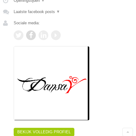
Openingstijden
▼
Laatste facebook posts
▼
Sociale media:
BEKIJK VOLLEDIG PROFIEL