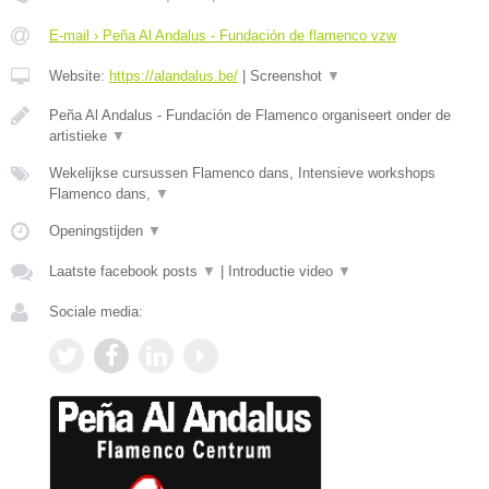
E-mail › Peña Al Andalus - Fundación de flamenco vzw
Website:
https://alandalus.be/
|
Screenshot
▼
Peña Al Andalus - Fundación de Flamenco organiseert onder de
artistieke
▼
Wekelijkse cursussen Flamenco dans, Intensieve workshops
Flamenco dans,
▼
Openingstijden
▼
Laatste facebook posts
▼
|
Introductie video
▼
Sociale media: