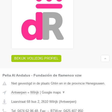
BEKIJK VOLLEDIG PROFIEL
Peña Al Andalus - Fundación de flamenco vzw
Niet gevestigd in de plaats Ghlin en in de provincie Henegouwen.
Antwerpen
»
Wilrijk
|
Google maps
▼
Laarstraat 68 bus 2
,
2610
Wilrijk
(
Antwerpen
)
Tel:
0474 62 96 48
, Fax:
-
, BTW-nr:
0425 407 950