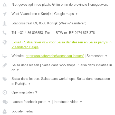
Niet gevestigd in de plaats Ghlin en in de provincie Henegouwen.
West-Vlaanderen
»
Kortrijk
|
Google maps
▼
Stationsstraat 09
,
8500
Kortrijk
(
West-Vlaanderen
)
Tel:
+32 4 86 893553
, Fax:
-
, BTW-nr:
BE 0474.875.376
E-mail › Salsa fever vzw voor Salsa danslessen en Salsa party's in
Vlaanderen Belgie
Website:
https://salsafever.be/woensdag-lessen/
|
Screenshot
▼
Salsa dans lessen | Salsa dans workshops | Salsa dans initiaties in
en
▼
Salsa dans lessen, Salsa dans workshops, Salsa dans cursussen
in Kortrijk,
▼
Openingstijden
▼
Laatste facebook posts
▼
|
Introductie video
▼
Sociale media: