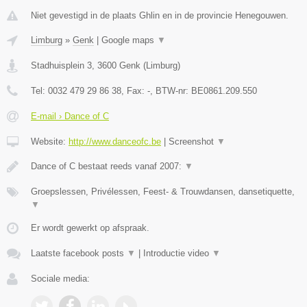
Niet gevestigd in de plaats Ghlin en in de provincie Henegouwen.
Limburg
»
Genk
|
Google maps
▼
Stadhuisplein 3
,
3600
Genk
(
Limburg
)
Tel:
0032 479 29 86 38
, Fax:
-
, BTW-nr:
BE0861.209.550
E-mail › Dance of C
Website:
http://www.danceofc.be
|
Screenshot
▼
Dance of C bestaat reeds vanaf 2007:
▼
Groepslessen, Privélessen, Feest- & Trouwdansen, dansetiquette,
▼
Er wordt gewerkt op afspraak.
Laatste facebook posts
▼
|
Introductie video
▼
Sociale media: