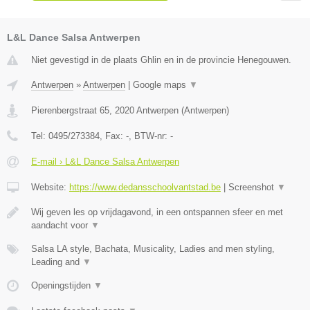
L&L Dance Salsa Antwerpen
Niet gevestigd in de plaats Ghlin en in de provincie Henegouwen.
Antwerpen
»
Antwerpen
|
Google maps
▼
Pierenbergstraat 65
,
2020
Antwerpen
(
Antwerpen
)
Tel:
0495/273384
, Fax:
-
, BTW-nr:
-
E-mail › L&L Dance Salsa Antwerpen
Website:
https://www.dedansschoolvantstad.be
|
Screenshot
▼
Wij geven les op vrijdagavond, in een ontspannen sfeer en met
aandacht voor
▼
Salsa LA style, Bachata, Musicality, Ladies and men styling,
Leading and
▼
Openingstijden
▼