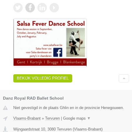
BEKIJK VOLLEDIG PROFIEL
Danz Royal RAD Ballet School
Niet gevestigd in de plaats Ghlin en in de provincie Henegouwen.
Vlaams-Brabant
»
Tervuren
|
Google maps
▼
Wijngaardstraat 10
,
3080
Tervuren
(
Vlaams-Brabant
)