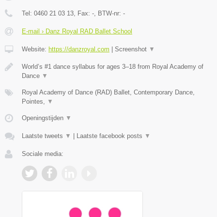
Tel:
0460 21 03 13
, Fax:
-
, BTW-nr:
-
E-mail › Danz Royal RAD Ballet School
Website:
https://danzroyal.com
|
Screenshot
▼
World’s #1 dance syllabus for ages 3–18 from Royal Academy of
Dance
▼
Royal Academy of Dance (RAD) Ballet, Contemporary Dance,
Pointes,
▼
Openingstijden
▼
Laatste tweets
▼
|
Laatste facebook posts
▼
Sociale media: