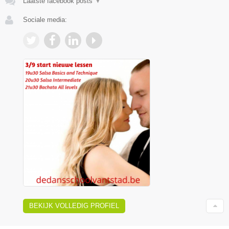
Laatste facebook posts
▼
Sociale media:
BEKIJK VOLLEDIG PROFIEL