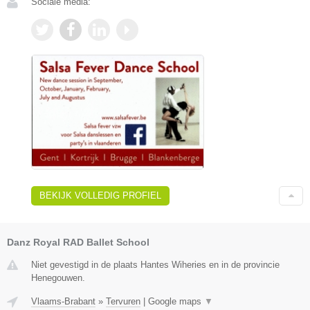
Sociale media:
BEKIJK VOLLEDIG PROFIEL
Danz Royal RAD Ballet School
Niet gevestigd in de plaats Hantes Wiheries en in de provincie
Henegouwen.
Vlaams-Brabant
»
Tervuren
|
Google maps
▼