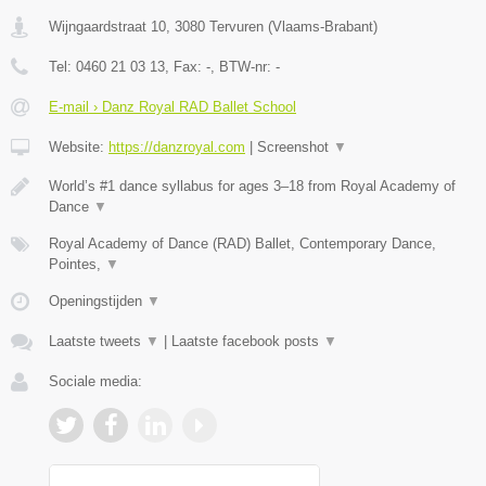
Wijngaardstraat 10
,
3080
Tervuren
(
Vlaams-Brabant
)
Tel:
0460 21 03 13
, Fax:
-
, BTW-nr:
-
E-mail › Danz Royal RAD Ballet School
Website:
https://danzroyal.com
|
Screenshot
▼
World’s #1 dance syllabus for ages 3–18 from Royal Academy of
Dance
▼
Royal Academy of Dance (RAD) Ballet, Contemporary Dance,
Pointes,
▼
Openingstijden
▼
Laatste tweets
▼
|
Laatste facebook posts
▼
Sociale media: