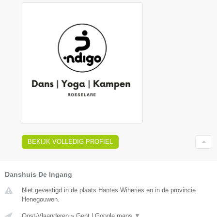
BEKIJK VOLLEDIG PROFIEL
Danshuis De Ingang
Niet gevestigd in de plaats Hantes Wiheries en in de provincie
Henegouwen.
Oost-Vlaanderen
»
Gent
|
Google maps
▼