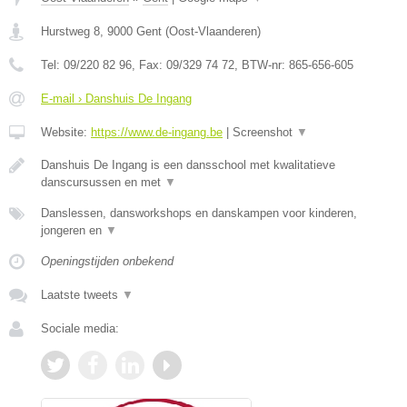
Hurstweg 8
,
9000
Gent
(
Oost-Vlaanderen
)
Tel:
09/220 82 96
, Fax:
09/329 74 72
, BTW-nr:
865-656-605
E-mail › Danshuis De Ingang
Website:
https://www.de-ingang.be
|
Screenshot
▼
Danshuis De Ingang is een dansschool met kwalitatieve
danscursussen en met
▼
Danslessen, dansworkshops en danskampen voor kinderen,
jongeren en
▼
Openingstijden onbekend
Laatste tweets
▼
Sociale media: