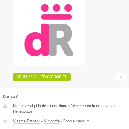
BEKIJK VOLLEDIG PROFIEL
DansaY
Niet gevestigd in de plaats Hantes Wiheries en in de provincie
Henegouwen.
Vlaams-Brabant
»
Vilvoorde
|
Google maps
▼