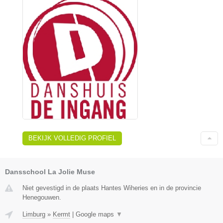
BEKIJK VOLLEDIG PROFIEL
Dansschool La Jolie Muse
Niet gevestigd in de plaats Hantes Wiheries en in de provincie
Henegouwen.
Limburg
»
Kermt
|
Google maps
▼