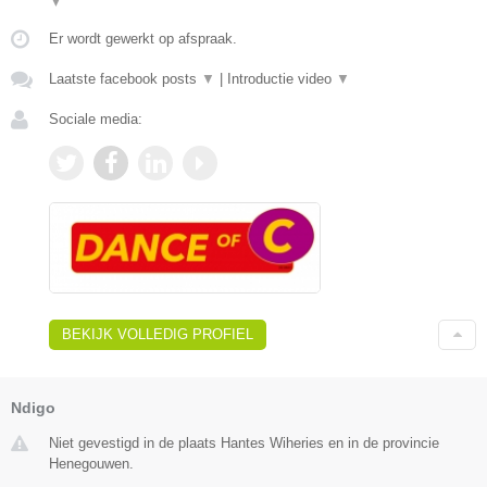
▼
Er wordt gewerkt op afspraak.
Laatste facebook posts
▼
|
Introductie video
▼
Sociale media:
BEKIJK VOLLEDIG PROFIEL
Ndigo
Niet gevestigd in de plaats Hantes Wiheries en in de provincie
Henegouwen.