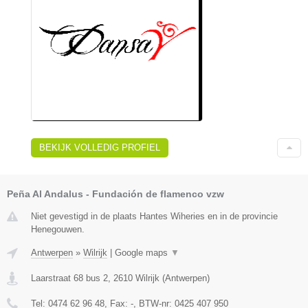
BEKIJK VOLLEDIG PROFIEL
Peña Al Andalus - Fundación de flamenco vzw
Niet gevestigd in de plaats Hantes Wiheries en in de provincie
Henegouwen.
Antwerpen
»
Wilrijk
|
Google maps
▼
Laarstraat 68 bus 2
,
2610
Wilrijk
(
Antwerpen
)
Tel:
0474 62 96 48
, Fax:
-
, BTW-nr:
0425 407 950