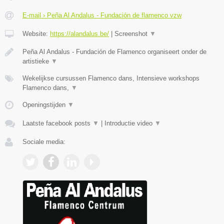
E-mail › Peña Al Andalus - Fundación de flamenco vzw
Website:
https://alandalus.be/
|
Screenshot
▼
Peña Al Andalus - Fundación de Flamenco organiseert onder de
artistieke
▼
Wekelijkse cursussen Flamenco dans, Intensieve workshops
Flamenco dans,
▼
Openingstijden
▼
Laatste facebook posts
▼
|
Introductie video
▼
Sociale media: