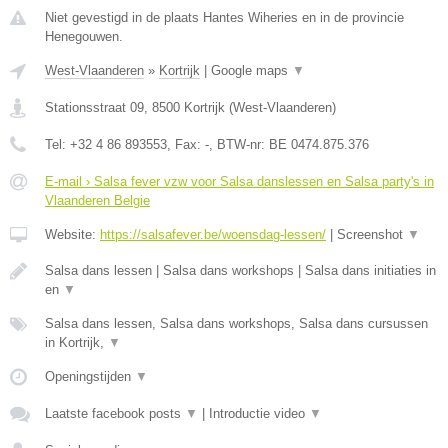
Niet gevestigd in de plaats Hantes Wiheries en in de provincie
Henegouwen.
West-Vlaanderen
»
Kortrijk
|
Google maps
▼
Stationsstraat 09
,
8500
Kortrijk
(
West-Vlaanderen
)
Tel:
+32 4 86 893553
, Fax:
-
, BTW-nr:
BE 0474.875.376
E-mail › Salsa fever vzw voor Salsa danslessen en Salsa party's in
Vlaanderen Belgie
Website:
https://salsafever.be/woensdag-lessen/
|
Screenshot
▼
Salsa dans lessen | Salsa dans workshops | Salsa dans initiaties in
en
▼
Salsa dans lessen, Salsa dans workshops, Salsa dans cursussen
in Kortrijk,
▼
Openingstijden
▼
Laatste facebook posts
▼
|
Introductie video
▼