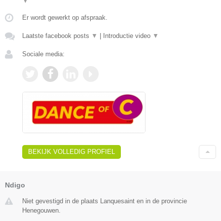
▼
Er wordt gewerkt op afspraak.
Laatste facebook posts
▼
|
Introductie video
▼
Sociale media:
BEKIJK VOLLEDIG PROFIEL
Ndigo
Niet gevestigd in de plaats Lanquesaint en in de provincie
Henegouwen.