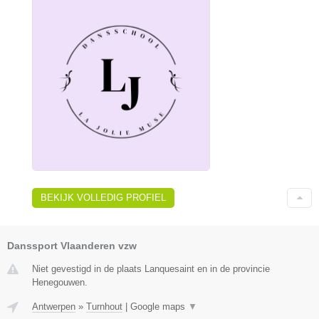
BEKIJK VOLLEDIG PROFIEL
Danssport Vlaanderen vzw
Niet gevestigd in de plaats Lanquesaint en in de provincie
Henegouwen.
Antwerpen
»
Turnhout
|
Google maps
▼