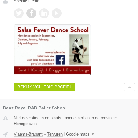
Sociale media:
BEKIJK VOLLEDIG PROFIEL
Danz Royal RAD Ballet School
Niet gevestigd in de plaats Lanquesaint en in de provincie
Henegouwen.
Vlaams-Brabant
»
Tervuren
|
Google maps
▼