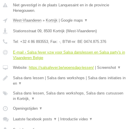
Niet gevestigd in de plaats Lanquesaint en in de provincie
Henegouwen.
West-Vlaanderen
»
Kortrijk
|
Google maps
▼
Stationsstraat 09
,
8500
Kortrijk
(
West-Vlaanderen
)
Tel:
+32 4 86 893553
, Fax:
-
, BTW-nr:
BE 0474.875.376
E-mail › Salsa fever vzw voor Salsa danslessen en Salsa party's in
Vlaanderen Belgie
Website:
https://salsafever.be/woensdag-lessen/
|
Screenshot
▼
Salsa dans lessen | Salsa dans workshops | Salsa dans initiaties in
en
▼
Salsa dans lessen, Salsa dans workshops, Salsa dans cursussen
in Kortrijk,
▼
Openingstijden
▼
Laatste facebook posts
▼
|
Introductie video
▼