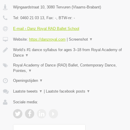
Wijngaardstraat 10
,
3080
Tervuren
(
Vlaams-Brabant
)
Tel:
0460 21 03 13
, Fax:
-
, BTW-nr:
-
E-mail › Danz Royal RAD Ballet School
Website:
https://danzroyal.com
|
Screenshot
▼
World’s #1 dance syllabus for ages 3–18 from Royal Academy of
Dance
▼
Royal Academy of Dance (RAD) Ballet, Contemporary Dance,
Pointes,
▼
Openingstijden
▼
Laatste tweets
▼
|
Laatste facebook posts
▼
Sociale media: