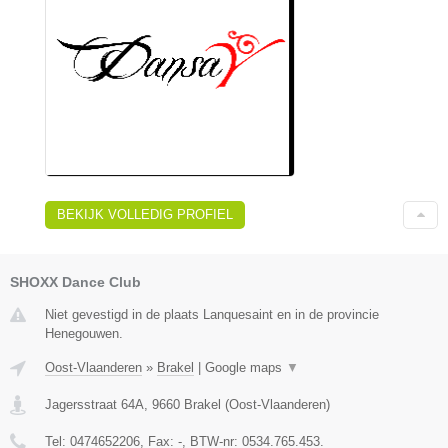
BEKIJK VOLLEDIG PROFIEL
SHOXX Dance Club
Niet gevestigd in de plaats Lanquesaint en in de provincie
Henegouwen.
Oost-Vlaanderen
»
Brakel
|
Google maps
▼
Jagersstraat 64A
,
9660
Brakel
(
Oost-Vlaanderen
)
Tel:
0474652206
, Fax:
-
, BTW-nr:
0534.765.453.