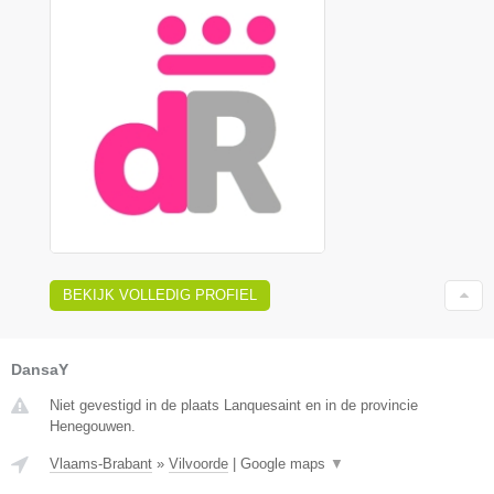
BEKIJK VOLLEDIG PROFIEL
DansaY
Niet gevestigd in de plaats Lanquesaint en in de provincie
Henegouwen.
Vlaams-Brabant
»
Vilvoorde
|
Google maps
▼