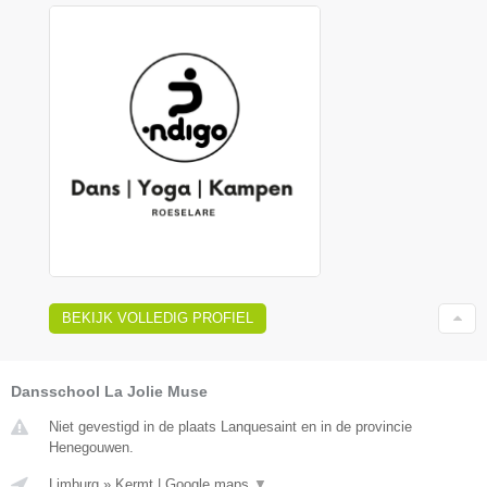
BEKIJK VOLLEDIG PROFIEL
Dansschool La Jolie Muse
Niet gevestigd in de plaats Lanquesaint en in de provincie
Henegouwen.
Limburg
»
Kermt
|
Google maps
▼