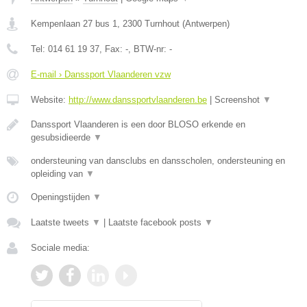
Kempenlaan 27 bus 1
,
2300
Turnhout
(
Antwerpen
)
Tel:
014 61 19 37
, Fax:
-
, BTW-nr:
-
E-mail › Danssport Vlaanderen vzw
Website:
http://www.danssportvlaanderen.be
|
Screenshot
▼
Danssport Vlaanderen is een door BLOSO erkende en
gesubsidieerde
▼
ondersteuning van dansclubs en dansscholen, ondersteuning en
opleiding van
▼
Openingstijden
▼
Laatste tweets
▼
|
Laatste facebook posts
▼
Sociale media: