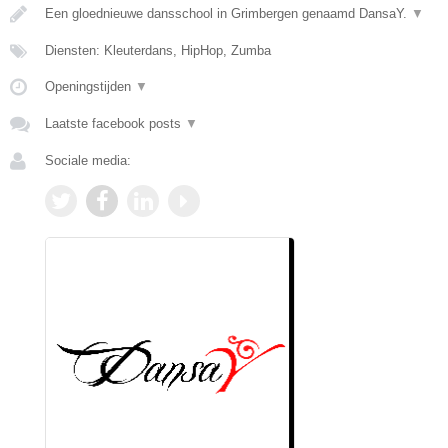
Een gloednieuwe dansschool in Grimbergen genaamd DansaY.
▼
Diensten: Kleuterdans, HipHop, Zumba
Openingstijden
▼
Laatste facebook posts
▼
Sociale media: