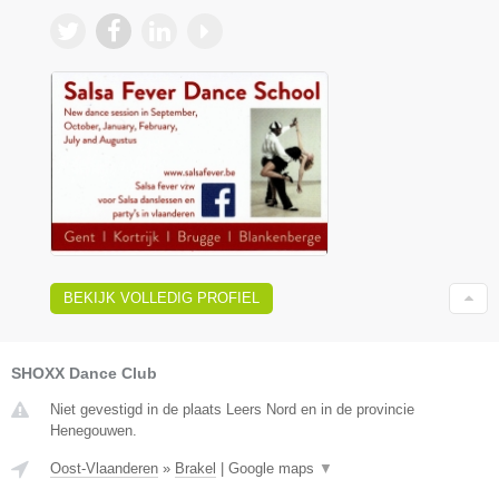
BEKIJK VOLLEDIG PROFIEL
SHOXX Dance Club
Niet gevestigd in de plaats Leers Nord en in de provincie
Henegouwen.
Oost-Vlaanderen
»
Brakel
|
Google maps
▼