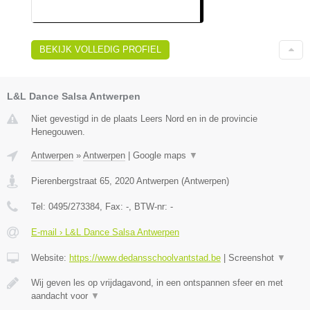
BEKIJK VOLLEDIG PROFIEL
L&L Dance Salsa Antwerpen
Niet gevestigd in de plaats Leers Nord en in de provincie
Henegouwen.
Antwerpen
»
Antwerpen
|
Google maps
▼
Pierenbergstraat 65
,
2020
Antwerpen
(
Antwerpen
)
Tel:
0495/273384
, Fax:
-
, BTW-nr:
-
E-mail › L&L Dance Salsa Antwerpen
Website:
https://www.dedansschoolvantstad.be
|
Screenshot
▼
Wij geven les op vrijdagavond, in een ontspannen sfeer en met
aandacht voor
▼