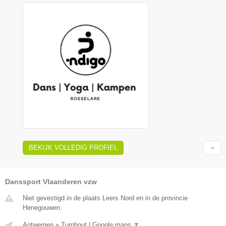
BEKIJK VOLLEDIG PROFIEL
Danssport Vlaanderen vzw
Niet gevestigd in de plaats Leers Nord en in de provincie
Henegouwen.
Antwerpen
»
Turnhout
|
Google maps
▼