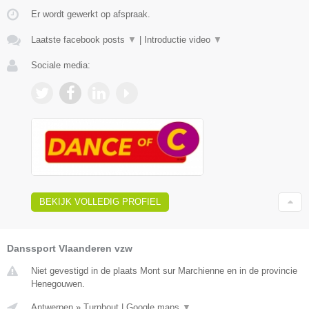
Er wordt gewerkt op afspraak.
Laatste facebook posts
▼
|
Introductie video
▼
Sociale media:
BEKIJK VOLLEDIG PROFIEL
Danssport Vlaanderen vzw
Niet gevestigd in de plaats Mont sur Marchienne en in de provincie
Henegouwen.
Antwerpen
»
Turnhout
|
Google maps
▼