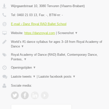
Wijngaardstraat 10
,
3080
Tervuren
(
Vlaams-Brabant
)
Tel:
0460 21 03 13
, Fax:
-
, BTW-nr:
-
E-mail › Danz Royal RAD Ballet School
Website:
https://danzroyal.com
|
Screenshot
▼
World’s #1 dance syllabus for ages 3–18 from Royal Academy of
Dance
▼
Royal Academy of Dance (RAD) Ballet, Contemporary Dance,
Pointes,
▼
Openingstijden
▼
Laatste tweets
▼
|
Laatste facebook posts
▼
Sociale media: