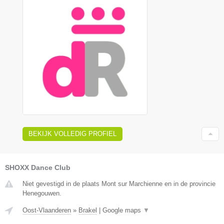
BEKIJK VOLLEDIG PROFIEL
SHOXX Dance Club
Niet gevestigd in de plaats Mont sur Marchienne en in de provincie
Henegouwen.
Oost-Vlaanderen
»
Brakel
|
Google maps
▼