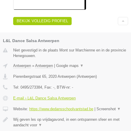
BEKIJK VOLLEDIG PROFIEL
L&L Dance Salsa Antwerpen
Niet gevestigd in de plaats Mont sur Marchienne en in de provincie
Henegouwen.
Antwerpen
»
Antwerpen
|
Google maps
▼
Pierenbergstraat 65
,
2020
Antwerpen
(
Antwerpen
)
Tel:
0495/273384
, Fax:
-
, BTW-nr:
-
E-mail › L&L Dance Salsa Antwerpen
Website:
https://www.dedansschoolvantstad.be
|
Screenshot
▼
Wij geven les op vrijdagavond, in een ontspannen sfeer en met
aandacht voor
▼