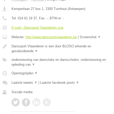
Kempenlaan 27 bus 1
,
2300
Turnhout
(
Antwerpen
)
Tel:
014 61 19 37
, Fax:
-
, BTW-nr:
-
E-mail › Danssport Vlaanderen vzw
Website:
http://www.danssportvlaanderen.be
|
Screenshot
▼
Danssport Vlaanderen is een door BLOSO erkende en
gesubsidieerde
▼
ondersteuning van dansclubs en dansscholen, ondersteuning en
opleiding van
▼
Openingstijden
▼
Laatste tweets
▼
|
Laatste facebook posts
▼
Sociale media: