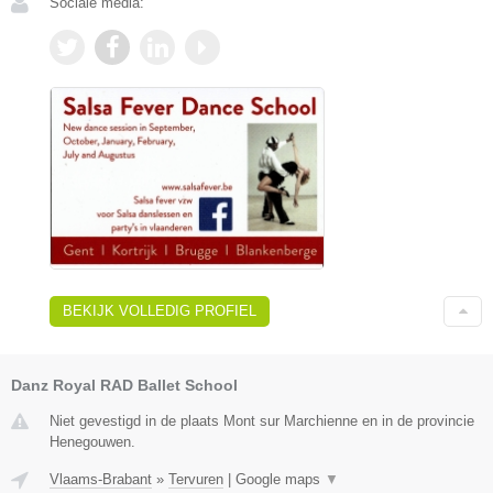
Sociale media:
BEKIJK VOLLEDIG PROFIEL
Danz Royal RAD Ballet School
Niet gevestigd in de plaats Mont sur Marchienne en in de provincie
Henegouwen.
Vlaams-Brabant
»
Tervuren
|
Google maps
▼