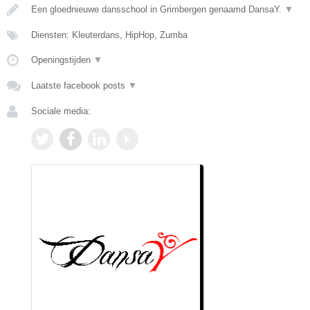
Een gloednieuwe dansschool in Grimbergen genaamd DansaY.
▼
Diensten: Kleuterdans, HipHop, Zumba
Openingstijden
▼
Laatste facebook posts
▼
Sociale media: