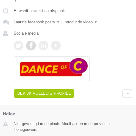
▼
Er wordt gewerkt op afspraak.
Laatste facebook posts
▼
|
Introductie video
▼
Sociale media:
BEKIJK VOLLEDIG PROFIEL
Ndigo
Niet gevestigd in de plaats Moulbaix en in de provincie
Henegouwen.