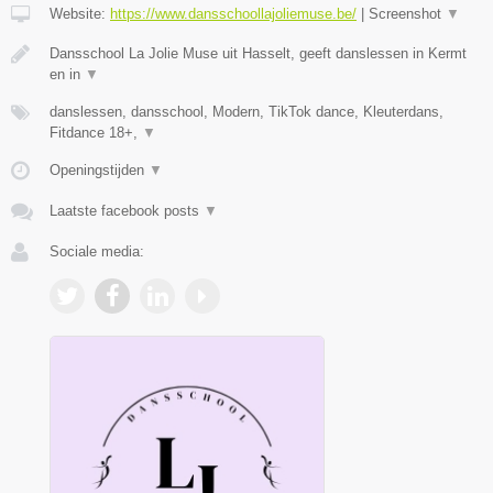
Website:
https://www.dansschoollajoliemuse.be/
|
Screenshot
▼
Dansschool La Jolie Muse uit Hasselt, geeft danslessen in Kermt
en in
▼
danslessen, dansschool, Modern, TikTok dance, Kleuterdans,
Fitdance 18+,
▼
Openingstijden
▼
Laatste facebook posts
▼
Sociale media: