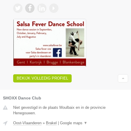
BEKIJK VOLLEDIG PROFIEL
SHOXX Dance Club
Niet gevestigd in de plaats Moulbaix en in de provincie
Henegouwen.
Oost-Vlaanderen
»
Brakel
|
Google maps
▼