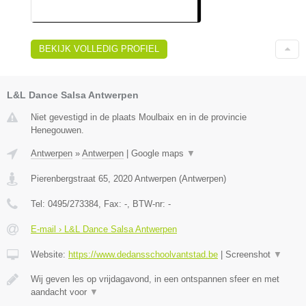
BEKIJK VOLLEDIG PROFIEL
L&L Dance Salsa Antwerpen
Niet gevestigd in de plaats Moulbaix en in de provincie
Henegouwen.
Antwerpen
»
Antwerpen
|
Google maps
▼
Pierenbergstraat 65
,
2020
Antwerpen
(
Antwerpen
)
Tel:
0495/273384
, Fax:
-
, BTW-nr:
-
E-mail › L&L Dance Salsa Antwerpen
Website:
https://www.dedansschoolvantstad.be
|
Screenshot
▼
Wij geven les op vrijdagavond, in een ontspannen sfeer en met
aandacht voor
▼