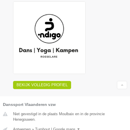
BEKIJK VOLLEDIG PROFIEL
Danssport Vlaanderen vzw
Niet gevestigd in de plaats Moulbaix en in de provincie
Henegouwen.
Antwerpen
»
Turnhout
|
Google maps
▼