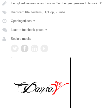
Een gloednieuwe dansschool in Grimbergen genaamd DansaY.
▼
Diensten: Kleuterdans, HipHop, Zumba
Openingstijden
▼
Laatste facebook posts
▼
Sociale media: