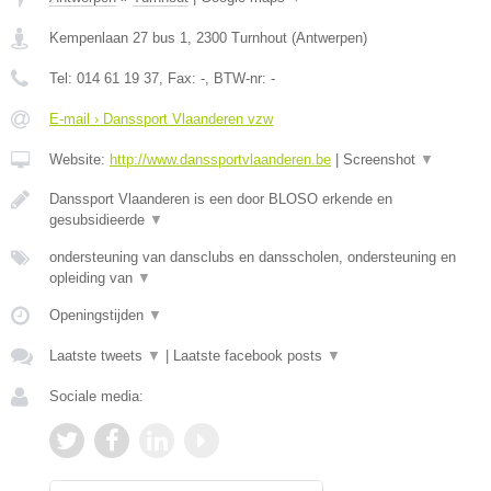
Kempenlaan 27 bus 1
,
2300
Turnhout
(
Antwerpen
)
Tel:
014 61 19 37
, Fax:
-
, BTW-nr:
-
E-mail › Danssport Vlaanderen vzw
Website:
http://www.danssportvlaanderen.be
|
Screenshot
▼
Danssport Vlaanderen is een door BLOSO erkende en
gesubsidieerde
▼
ondersteuning van dansclubs en dansscholen, ondersteuning en
opleiding van
▼
Openingstijden
▼
Laatste tweets
▼
|
Laatste facebook posts
▼
Sociale media: