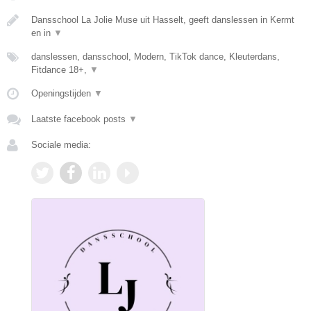
Dansschool La Jolie Muse uit Hasselt, geeft danslessen in Kermt
en in
▼
danslessen, dansschool, Modern, TikTok dance, Kleuterdans,
Fitdance 18+,
▼
Openingstijden
▼
Laatste facebook posts
▼
Sociale media: