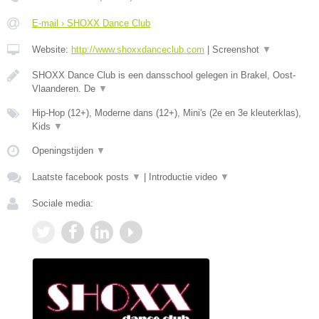
E-mail › SHOXX Dance Club
Website:
http://www.shoxxdanceclub.com
|
Screenshot
▼
SHOXX Dance Club is een dansschool gelegen in Brakel, Oost-
Vlaanderen. De
▼
Hip-Hop (12+), Moderne dans (12+), Mini's (2e en 3e kleuterklas),
Kids
▼
Openingstijden
▼
Laatste facebook posts
▼
|
Introductie video
▼
Sociale media: