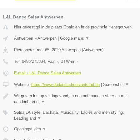
L&L Dance Salsa Antwerpen
Niet gevestigd in de plaats Obaix en in de provincie Henegouwen.
Antwerpen
»
Antwerpen
|
Google maps
▼
Pierenbergstraat 65
,
2020
Antwerpen
(
Antwerpen
)
Tel:
0495/273384
, Fax:
-
, BTW-nr:
-
E-mail › L&L Dance Salsa Antwerpen
Website:
https://www.dedansschoolvantstad.be
|
Screenshot
▼
Wij geven les op vrijdagavond, in een ontspannen sfeer en met
aandacht voor
▼
Salsa LA style, Bachata, Musicality, Ladies and men styling,
Leading and
▼
Openingstijden
▼