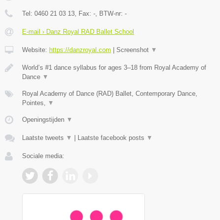
Tel:
0460 21 03 13
, Fax:
-
, BTW-nr:
-
E-mail › Danz Royal RAD Ballet School
Website:
https://danzroyal.com
|
Screenshot
▼
World’s #1 dance syllabus for ages 3–18 from Royal Academy of
Dance
▼
Royal Academy of Dance (RAD) Ballet, Contemporary Dance,
Pointes,
▼
Openingstijden
▼
Laatste tweets
▼
|
Laatste facebook posts
▼
Sociale media: