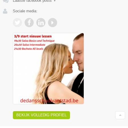
Laatste facebook posts
▼
Sociale media:
BEKIJK VOLLEDIG PROFIEL