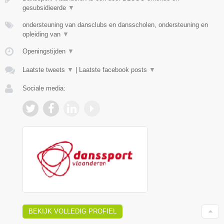
gesubsidieerde
▼
ondersteuning van dansclubs en dansscholen, ondersteuning en
opleiding van
▼
Openingstijden
▼
Laatste tweets
▼
|
Laatste facebook posts
▼
Sociale media:
BEKIJK VOLLEDIG PROFIEL