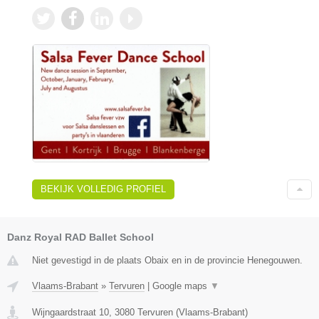
BEKIJK VOLLEDIG PROFIEL
Danz Royal RAD Ballet School
Niet gevestigd in de plaats Obaix en in de provincie Henegouwen.
Vlaams-Brabant
»
Tervuren
|
Google maps
▼
Wijngaardstraat 10
,
3080
Tervuren
(
Vlaams-Brabant
)