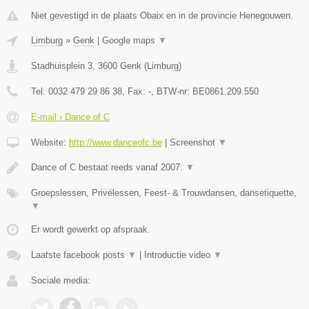
Niet gevestigd in de plaats Obaix en in de provincie Henegouwen.
Limburg
»
Genk
|
Google maps
▼
Stadhuisplein 3
,
3600
Genk
(
Limburg
)
Tel:
0032 479 29 86 38
, Fax:
-
, BTW-nr:
BE0861.209.550
E-mail › Dance of C
Website:
http://www.danceofc.be
|
Screenshot
▼
Dance of C bestaat reeds vanaf 2007:
▼
Groepslessen, Privélessen, Feest- & Trouwdansen, dansetiquette,
▼
Er wordt gewerkt op afspraak.
Laatste facebook posts
▼
|
Introductie video
▼
Sociale media: