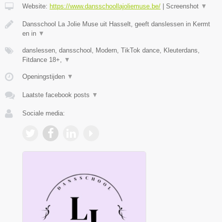
Website:
https://www.dansschoollajoliemuse.be/
|
Screenshot
▼
Dansschool La Jolie Muse uit Hasselt, geeft danslessen in Kermt
en in
▼
danslessen, dansschool, Modern, TikTok dance, Kleuterdans,
Fitdance 18+,
▼
Openingstijden
▼
Laatste facebook posts
▼
Sociale media: