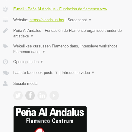
E-mail › Peña Al Andalus - Fundación de flamenco vzw
Website:
https://alandalus.be/
|
Screenshot
▼
Peña Al Andalus - Fundación de Flamenco organiseert onder de
artistieke
▼
Wekelijkse cursussen Flamenco dans, Intensieve workshops
Flamenco dans,
▼
Openingstijden
▼
Laatste facebook posts
▼
|
Introductie video
▼
Sociale media: