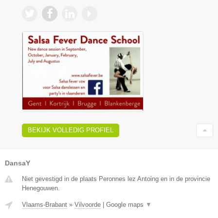
BEKIJK VOLLEDIG PROFIEL
DansaY
Niet gevestigd in de plaats Peronnes lez Antoing en in de provincie
Henegouwen.
Vlaams-Brabant
»
Vilvoorde
|
Google maps
▼