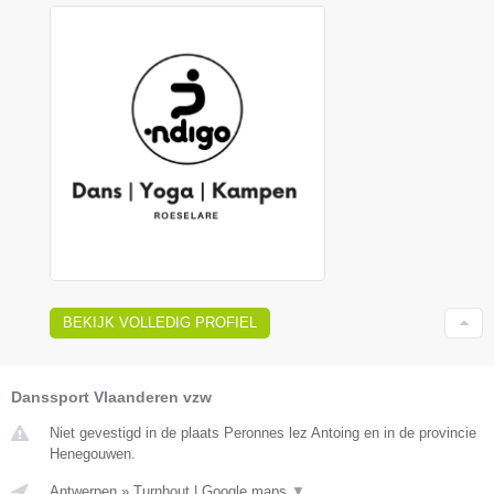
BEKIJK VOLLEDIG PROFIEL
Danssport Vlaanderen vzw
Niet gevestigd in de plaats Peronnes lez Antoing en in de provincie
Henegouwen.
Antwerpen
»
Turnhout
|
Google maps
▼