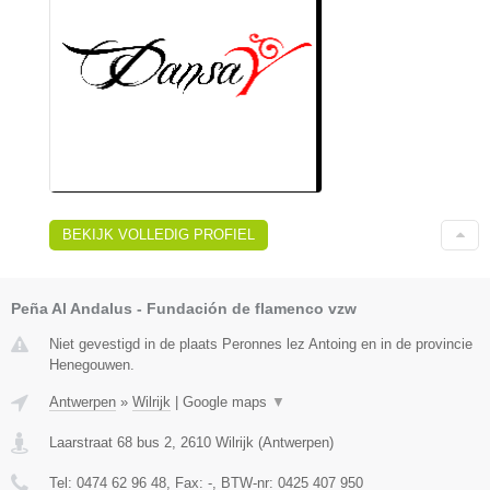
BEKIJK VOLLEDIG PROFIEL
Peña Al Andalus - Fundación de flamenco vzw
Niet gevestigd in de plaats Peronnes lez Antoing en in de provincie
Henegouwen.
Antwerpen
»
Wilrijk
|
Google maps
▼
Laarstraat 68 bus 2
,
2610
Wilrijk
(
Antwerpen
)
Tel:
0474 62 96 48
, Fax:
-
, BTW-nr:
0425 407 950