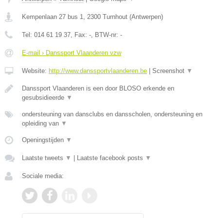
Kempenlaan 27 bus 1
,
2300
Turnhout
(
Antwerpen
)
Tel:
014 61 19 37
, Fax:
-
, BTW-nr:
-
E-mail › Danssport Vlaanderen vzw
Website:
http://www.danssportvlaanderen.be
|
Screenshot
▼
Danssport Vlaanderen is een door BLOSO erkende en
gesubsidieerde
▼
ondersteuning van dansclubs en dansscholen, ondersteuning en
opleiding van
▼
Openingstijden
▼
Laatste tweets
▼
|
Laatste facebook posts
▼
Sociale media: