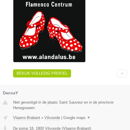
BEKIJK VOLLEDIG PROFIEL
DansaY
Niet gevestigd in de plaats Saint Sauveur en in de provincie
Henegouwen.
Vlaams-Brabant
»
Vilvoorde
|
Google maps
▼
De pomp 18
,
1800
Vilvoorde
(
Vlaams-Brabant
)