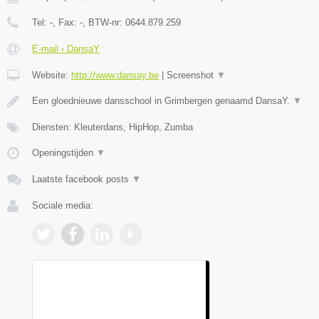
Tel:
-
, Fax:
-
, BTW-nr:
0644.879.259
E-mail › DansaY
Website:
http://www.dansay.be
|
Screenshot
▼
Een gloednieuwe dansschool in Grimbergen genaamd DansaY.
▼
Diensten: Kleuterdans, HipHop, Zumba
Openingstijden
▼
Laatste facebook posts
▼
Sociale media: