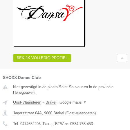
BEKIJK VOLLEDIG PROFIEL
SHOXX Dance Club
Niet gevestigd in de plaats Saint Sauveur en in de provincie
Henegouwen.
Oost-Vlaanderen
»
Brakel
|
Google maps
▼
Jagersstraat 64A
,
9660
Brakel
(
Oost-Vlaanderen
)
Tel:
0474652206
, Fax:
-
, BTW-nr:
0534.765.453.