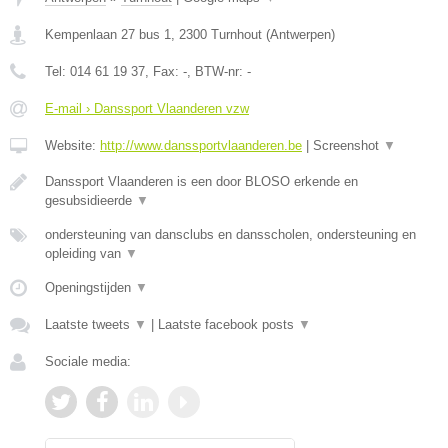
Kempenlaan 27 bus 1
,
2300
Turnhout
(
Antwerpen
)
Tel:
014 61 19 37
, Fax:
-
, BTW-nr:
-
E-mail › Danssport Vlaanderen vzw
Website:
http://www.danssportvlaanderen.be
|
Screenshot
▼
Danssport Vlaanderen is een door BLOSO erkende en
gesubsidieerde
▼
ondersteuning van dansclubs en dansscholen, ondersteuning en
opleiding van
▼
Openingstijden
▼
Laatste tweets
▼
|
Laatste facebook posts
▼
Sociale media: