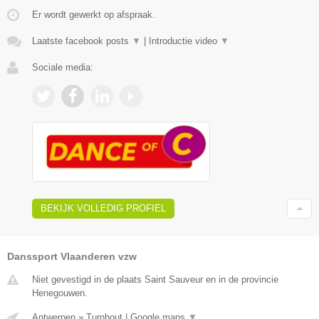
Er wordt gewerkt op afspraak.
Laatste facebook posts
▼
|
Introductie video
▼
Sociale media:
BEKIJK VOLLEDIG PROFIEL
Danssport Vlaanderen vzw
Niet gevestigd in de plaats Saint Sauveur en in de provincie
Henegouwen.
Antwerpen
»
Turnhout
|
Google maps
▼