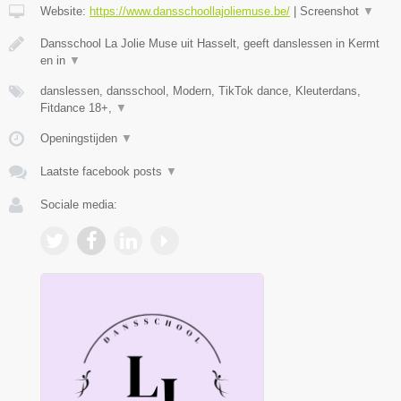
Website:
https://www.dansschoollajoliemuse.be/
|
Screenshot
▼
Dansschool La Jolie Muse uit Hasselt, geeft danslessen in Kermt
en in
▼
danslessen, dansschool, Modern, TikTok dance, Kleuterdans,
Fitdance 18+,
▼
Openingstijden
▼
Laatste facebook posts
▼
Sociale media: