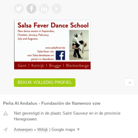
BEKIJK VOLLEDIG PROFIEL
Peña Al Andalus - Fundación de flamenco vzw
Niet gevestigd in de plaats Saint Sauveur en in de provincie
Henegouwen.
Antwerpen
»
Wilrijk
|
Google maps
▼