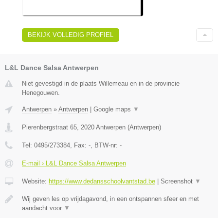
BEKIJK VOLLEDIG PROFIEL
L&L Dance Salsa Antwerpen
Niet gevestigd in de plaats Willemeau en in de provincie
Henegouwen.
Antwerpen
»
Antwerpen
|
Google maps
▼
Pierenbergstraat 65
,
2020
Antwerpen
(
Antwerpen
)
Tel:
0495/273384
, Fax:
-
, BTW-nr:
-
E-mail › L&L Dance Salsa Antwerpen
Website:
https://www.dedansschoolvantstad.be
|
Screenshot
▼
Wij geven les op vrijdagavond, in een ontspannen sfeer en met
aandacht voor
▼