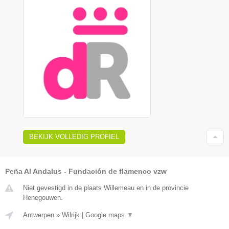
BEKIJK VOLLEDIG PROFIEL
Peña Al Andalus - Fundación de flamenco vzw
Niet gevestigd in de plaats Willemeau en in de provincie
Henegouwen.
Antwerpen
»
Wilrijk
|
Google maps
▼