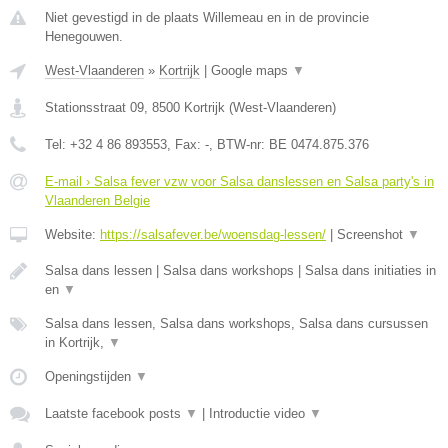
Niet gevestigd in de plaats Willemeau en in de provincie
Henegouwen.
West-Vlaanderen
»
Kortrijk
|
Google maps
▼
Stationsstraat 09
,
8500
Kortrijk
(
West-Vlaanderen
)
Tel:
+32 4 86 893553
, Fax:
-
, BTW-nr:
BE 0474.875.376
E-mail › Salsa fever vzw voor Salsa danslessen en Salsa party's in
Vlaanderen Belgie
Website:
https://salsafever.be/woensdag-lessen/
|
Screenshot
▼
Salsa dans lessen | Salsa dans workshops | Salsa dans initiaties in
en
▼
Salsa dans lessen, Salsa dans workshops, Salsa dans cursussen
in Kortrijk,
▼
Openingstijden
▼
Laatste facebook posts
▼
|
Introductie video
▼