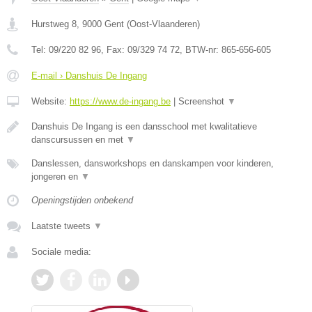
Hurstweg 8
,
9000
Gent
(
Oost-Vlaanderen
)
Tel:
09/220 82 96
, Fax:
09/329 74 72
, BTW-nr:
865-656-605
E-mail › Danshuis De Ingang
Website:
https://www.de-ingang.be
|
Screenshot
▼
Danshuis De Ingang is een dansschool met kwalitatieve
danscursussen en met
▼
Danslessen, dansworkshops en danskampen voor kinderen,
jongeren en
▼
Openingstijden onbekend
Laatste tweets
▼
Sociale media: