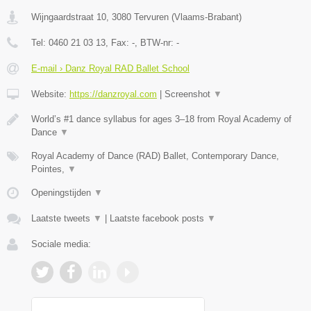
Wijngaardstraat 10
,
3080
Tervuren
(
Vlaams-Brabant
)
Tel:
0460 21 03 13
, Fax:
-
, BTW-nr:
-
E-mail › Danz Royal RAD Ballet School
Website:
https://danzroyal.com
|
Screenshot
▼
World’s #1 dance syllabus for ages 3–18 from Royal Academy of
Dance
▼
Royal Academy of Dance (RAD) Ballet, Contemporary Dance,
Pointes,
▼
Openingstijden
▼
Laatste tweets
▼
|
Laatste facebook posts
▼
Sociale media: