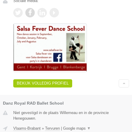
Sociale media:
BEKIJK VOLLEDIG PROFIEL
Danz Royal RAD Ballet School
Niet gevestigd in de plaats Willemeau en in de provincie
Henegouwen.
Vlaams-Brabant
»
Tervuren
|
Google maps
▼