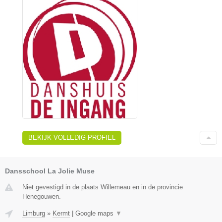
BEKIJK VOLLEDIG PROFIEL
Dansschool La Jolie Muse
Niet gevestigd in de plaats Willemeau en in de provincie
Henegouwen.
Limburg
»
Kermt
|
Google maps
▼