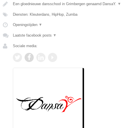
Een gloednieuwe dansschool in Grimbergen genaamd DansaY.
▼
Diensten: Kleuterdans, HipHop, Zumba
Openingstijden
▼
Laatste facebook posts
▼
Sociale media: