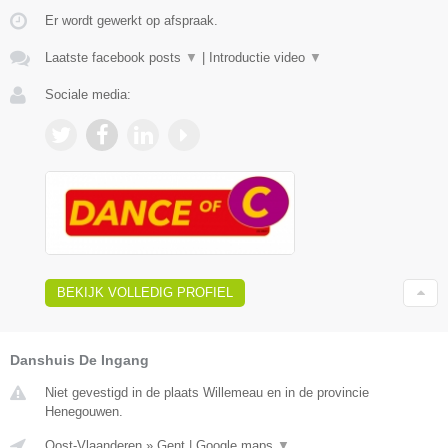
Er wordt gewerkt op afspraak.
Laatste facebook posts
▼
|
Introductie video
▼
Sociale media:
BEKIJK VOLLEDIG PROFIEL
Danshuis De Ingang
Niet gevestigd in de plaats Willemeau en in de provincie
Henegouwen.
Oost-Vlaanderen
»
Gent
|
Google maps
▼