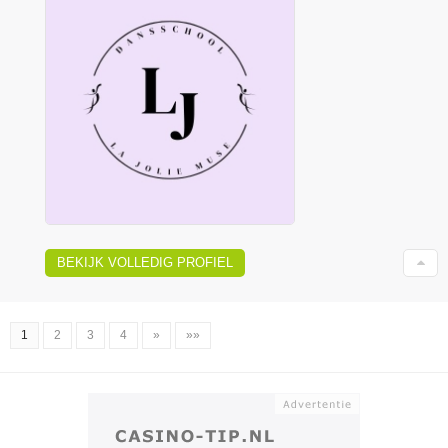
BEKIJK VOLLEDIG PROFIEL
1
2
3
4
»
»»