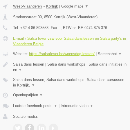
West-Vlaanderen
»
Kortrijk
|
Google maps
▼
Stationsstraat 09
,
8500
Kortrijk
(
West-Vlaanderen
)
Tel:
+32 4 86 893553
, Fax:
-
, BTW-nr:
BE 0474.875.376
E-mail › Salsa fever vzw voor Salsa danslessen en Salsa party's in
Vlaanderen Belgie
Website:
https://salsafever.be/woensdag-lessen/
|
Screenshot
▼
Salsa dans lessen | Salsa dans workshops | Salsa dans initiaties in
en
▼
Salsa dans lessen, Salsa dans workshops, Salsa dans cursussen
in Kortrijk,
▼
Openingstijden
▼
Laatste facebook posts
▼
|
Introductie video
▼
Sociale media: