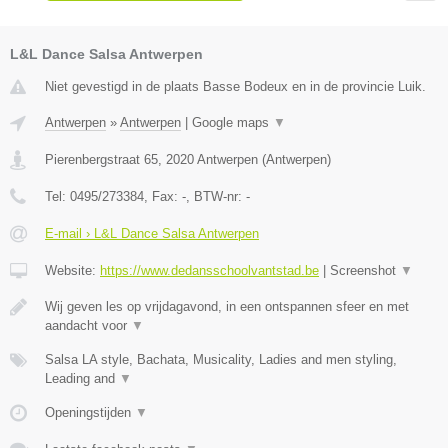
L&L Dance Salsa Antwerpen
Niet gevestigd in de plaats Basse Bodeux en in de provincie Luik.
Antwerpen
»
Antwerpen
|
Google maps
▼
Pierenbergstraat 65
,
2020
Antwerpen
(
Antwerpen
)
Tel:
0495/273384
, Fax:
-
, BTW-nr:
-
E-mail › L&L Dance Salsa Antwerpen
Website:
https://www.dedansschoolvantstad.be
|
Screenshot
▼
Wij geven les op vrijdagavond, in een ontspannen sfeer en met
aandacht voor
▼
Salsa LA style, Bachata, Musicality, Ladies and men styling,
Leading and
▼
Openingstijden
▼