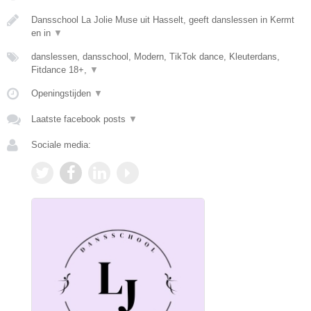
Dansschool La Jolie Muse uit Hasselt, geeft danslessen in Kermt
en in
▼
danslessen, dansschool, Modern, TikTok dance, Kleuterdans,
Fitdance 18+,
▼
Openingstijden
▼
Laatste facebook posts
▼
Sociale media: