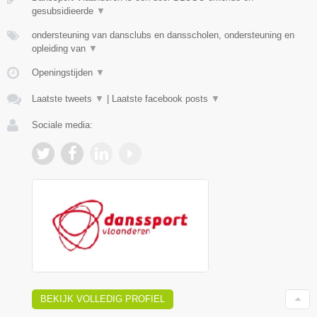
gesubsidieerde
▼
ondersteuning van dansclubs en dansscholen, ondersteuning en
opleiding van
▼
Openingstijden
▼
Laatste tweets
▼
|
Laatste facebook posts
▼
Sociale media:
BEKIJK VOLLEDIG PROFIEL