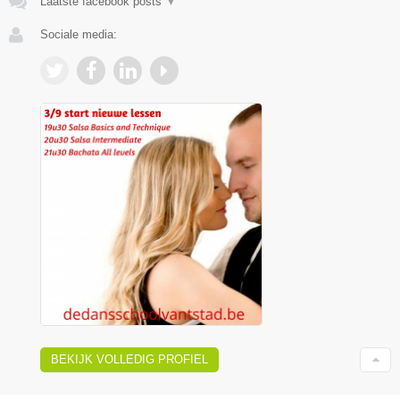
Laatste facebook posts
▼
Sociale media:
BEKIJK VOLLEDIG PROFIEL