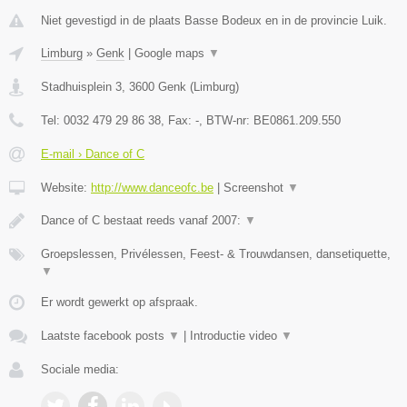
Niet gevestigd in de plaats Basse Bodeux en in de provincie Luik.
Limburg
»
Genk
|
Google maps
▼
Stadhuisplein 3
,
3600
Genk
(
Limburg
)
Tel:
0032 479 29 86 38
, Fax:
-
, BTW-nr:
BE0861.209.550
E-mail › Dance of C
Website:
http://www.danceofc.be
|
Screenshot
▼
Dance of C bestaat reeds vanaf 2007:
▼
Groepslessen, Privélessen, Feest- & Trouwdansen, dansetiquette,
▼
Er wordt gewerkt op afspraak.
Laatste facebook posts
▼
|
Introductie video
▼
Sociale media: