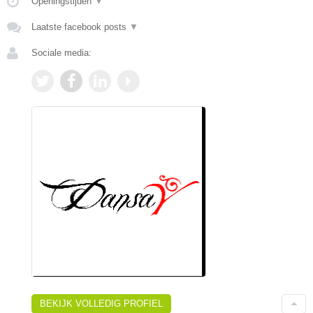
Openingstijden
▼
Laatste facebook posts
▼
Sociale media:
BEKIJK VOLLEDIG PROFIEL