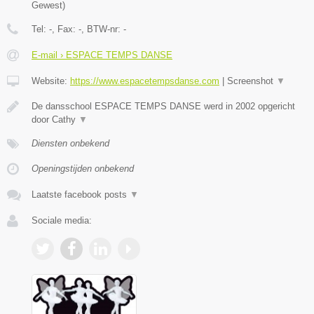
Gewest
)
Tel:
-
, Fax:
-
, BTW-nr:
-
E-mail › ESPACE TEMPS DANSE
Website:
https://www.espacetempsdanse.com
|
Screenshot
▼
De dansschool ESPACE TEMPS DANSE werd in 2002 opgericht
door Cathy
▼
Diensten onbekend
Openingstijden onbekend
Laatste facebook posts
▼
Sociale media: