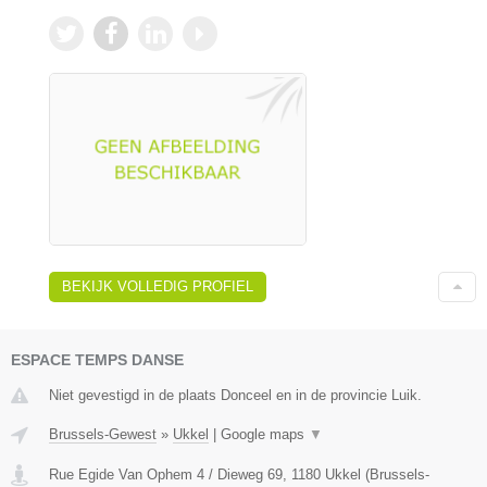
BEKIJK VOLLEDIG PROFIEL
ESPACE TEMPS DANSE
Niet gevestigd in de plaats Donceel en in de provincie Luik.
Brussels-Gewest
»
Ukkel
|
Google maps
▼
Rue Egide Van Ophem 4 / Dieweg 69
,
1180
Ukkel
(
Brussels-