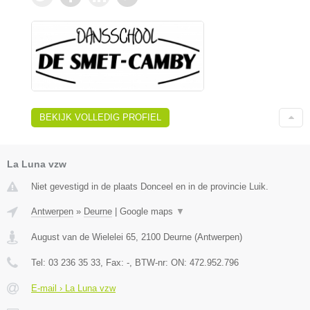
BEKIJK VOLLEDIG PROFIEL
La Luna vzw
Niet gevestigd in de plaats Donceel en in de provincie Luik.
Antwerpen
»
Deurne
|
Google maps
▼
August van de Wielelei 65
,
2100
Deurne
(
Antwerpen
)
Tel:
03 236 35 33
, Fax:
-
, BTW-nr:
ON: 472.952.796
E-mail › La Luna vzw