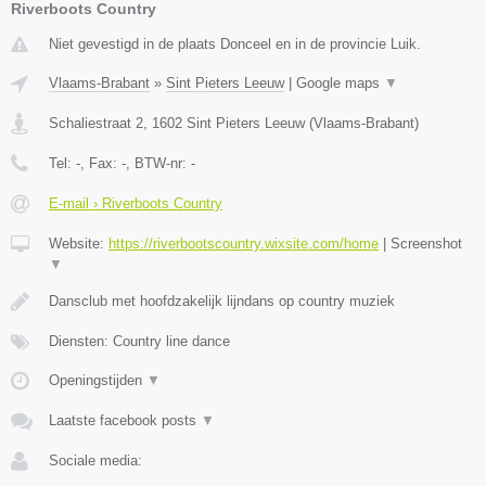
Riverboots Country
Niet gevestigd in de plaats Donceel en in de provincie Luik.
Vlaams-Brabant
»
Sint Pieters Leeuw
|
Google maps
▼
Schaliestraat 2
,
1602
Sint Pieters Leeuw
(
Vlaams-Brabant
)
Tel:
-
, Fax:
-
, BTW-nr:
-
E-mail › Riverboots Country
Website:
https://riverbootscountry.wixsite.com/home
|
Screenshot
▼
Dansclub met hoofdzakelijk lijndans op country muziek
Diensten: Country line dance
Openingstijden
▼
Laatste facebook posts
▼
Sociale media: