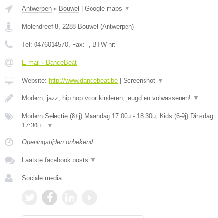
Antwerpen
»
Bouwel
|
Google maps
▼
Molendreef 8
,
2288
Bouwel
(
Antwerpen
)
Tel:
0476014570
, Fax:
-
, BTW-nr:
-
E-mail › DanceBeat
Website:
http://www.dancebeat.be
|
Screenshot
▼
Modern, jazz, hip hop voor kinderen, jeugd en volwassenen!
▼
Modern Selectie (8+j) Maandag 17:00u - 18:30u, Kids (6-9j) Dinsdag
17:30u -
▼
Openingstijden onbekend
Laatste facebook posts
▼
Sociale media: