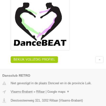
BEKIJK VOLLEDIG PROFIEL
Dansclub RETRO
Niet gevestigd in de plaats Donceel en in de provincie Luik.
Vlaams-Brabant
»
Rillaar
|
Google maps
▼
Diestsesteenweg 321
,
3202
Rillaar
(
Vlaams-Brabant
)