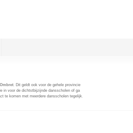
 Ombret
. Dit geldt ook voor de gehele provincie
 in voor de dichtstbijzijnde dansscholen of ga
act te komen met meerdere dansscholen tegelijk.