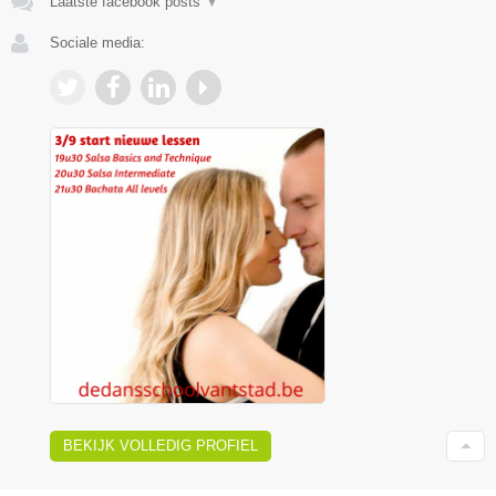
Laatste facebook posts
▼
Sociale media:
BEKIJK VOLLEDIG PROFIEL