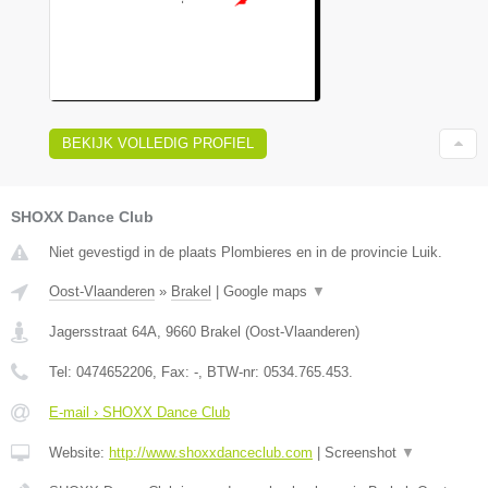
BEKIJK VOLLEDIG PROFIEL
SHOXX Dance Club
Niet gevestigd in de plaats Plombieres en in de provincie Luik.
Oost-Vlaanderen
»
Brakel
|
Google maps
▼
Jagersstraat 64A
,
9660
Brakel
(
Oost-Vlaanderen
)
Tel:
0474652206
, Fax:
-
, BTW-nr:
0534.765.453.
E-mail › SHOXX Dance Club
Website:
http://www.shoxxdanceclub.com
|
Screenshot
▼