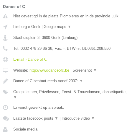
Dance of C
Niet gevestigd in de plaats Plombieres en in de provincie Luik.
Limburg
»
Genk
|
Google maps
▼
Stadhuisplein 3
,
3600
Genk
(
Limburg
)
Tel:
0032 479 29 86 38
, Fax:
-
, BTW-nr:
BE0861.209.550
E-mail › Dance of C
Website:
http://www.danceofc.be
|
Screenshot
▼
Dance of C bestaat reeds vanaf 2007:
▼
Groepslessen, Privélessen, Feest- & Trouwdansen, dansetiquette,
▼
Er wordt gewerkt op afspraak.
Laatste facebook posts
▼
|
Introductie video
▼
Sociale media: