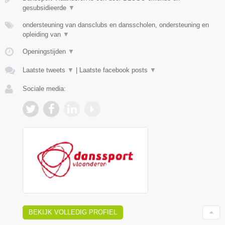
gesubsidieerde
▼
ondersteuning van dansclubs en dansscholen, ondersteuning en
opleiding van
▼
Openingstijden
▼
Laatste tweets
▼
|
Laatste facebook posts
▼
Sociale media:
BEKIJK VOLLEDIG PROFIEL