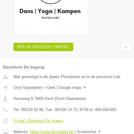
BEKIJK VOLLEDIG PROFIEL
Danshuis De Ingang
Niet gevestigd in de plaats Plombieres en in de provincie Luik.
Oost-Vlaanderen
»
Gent
|
Google maps
▼
Hurstweg 8
,
9000
Gent
(
Oost-Vlaanderen
)
Tel:
09/220 82 96
, Fax:
09/329 74 72
, BTW-nr:
865-656-605
E-mail › Danshuis De Ingang
Website:
https://www.de-ingang.be
|
Screenshot
▼