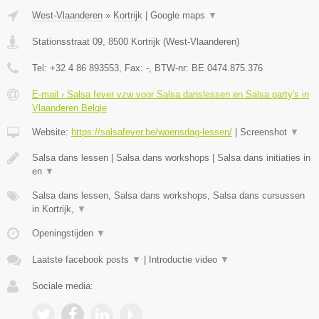
West-Vlaanderen
»
Kortrijk
|
Google maps
▼
Stationsstraat 09
,
8500
Kortrijk
(
West-Vlaanderen
)
Tel:
+32 4 86 893553
, Fax:
-
, BTW-nr:
BE 0474.875.376
E-mail › Salsa fever vzw voor Salsa danslessen en Salsa party's in
Vlaanderen Belgie
Website:
https://salsafever.be/woensdag-lessen/
|
Screenshot
▼
Salsa dans lessen | Salsa dans workshops | Salsa dans initiaties in
en
▼
Salsa dans lessen, Salsa dans workshops, Salsa dans cursussen
in Kortrijk,
▼
Openingstijden
▼
Laatste facebook posts
▼
|
Introductie video
▼
Sociale media: