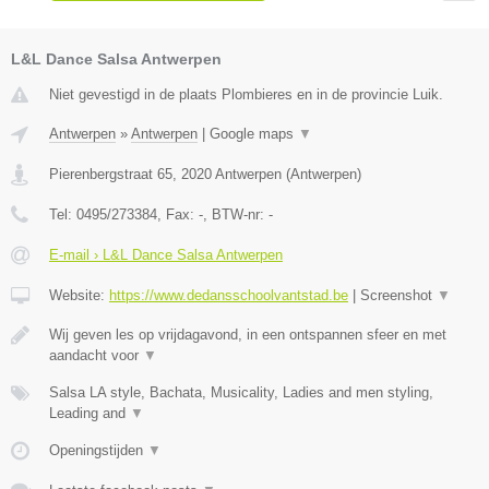
L&L Dance Salsa Antwerpen
Niet gevestigd in de plaats Plombieres en in de provincie Luik.
Antwerpen
»
Antwerpen
|
Google maps
▼
Pierenbergstraat 65
,
2020
Antwerpen
(
Antwerpen
)
Tel:
0495/273384
, Fax:
-
, BTW-nr:
-
E-mail › L&L Dance Salsa Antwerpen
Website:
https://www.dedansschoolvantstad.be
|
Screenshot
▼
Wij geven les op vrijdagavond, in een ontspannen sfeer en met
aandacht voor
▼
Salsa LA style, Bachata, Musicality, Ladies and men styling,
Leading and
▼
Openingstijden
▼