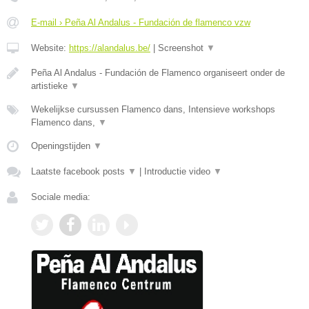
E-mail › Peña Al Andalus - Fundación de flamenco vzw
Website:
https://alandalus.be/
|
Screenshot
▼
Peña Al Andalus - Fundación de Flamenco organiseert onder de
artistieke
▼
Wekelijkse cursussen Flamenco dans, Intensieve workshops
Flamenco dans,
▼
Openingstijden
▼
Laatste facebook posts
▼
|
Introductie video
▼
Sociale media: