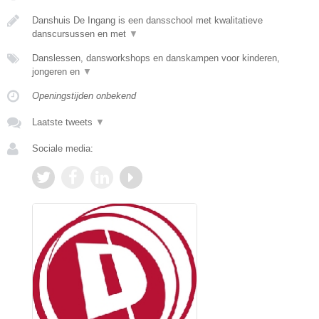
Danshuis De Ingang is een dansschool met kwalitatieve
danscursussen en met
▼
Danslessen, dansworkshops en danskampen voor kinderen,
jongeren en
▼
Openingstijden onbekend
Laatste tweets
▼
Sociale media: