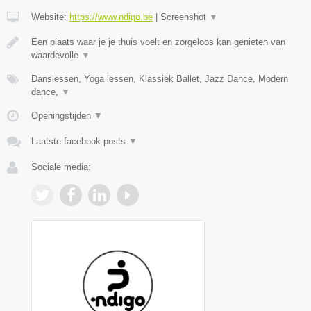
Website:
https://www.ndigo.be
|
Screenshot
▼
Een plaats waar je je thuis voelt en zorgeloos kan genieten van
waardevolle
▼
Danslessen, Yoga lessen, Klassiek Ballet, Jazz Dance, Modern
dance,
▼
Openingstijden
▼
Laatste facebook posts
▼
Sociale media: