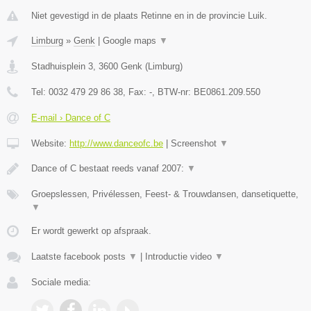
Niet gevestigd in de plaats Retinne en in de provincie Luik.
Limburg
»
Genk
|
Google maps
▼
Stadhuisplein 3
,
3600
Genk
(
Limburg
)
Tel:
0032 479 29 86 38
, Fax:
-
, BTW-nr:
BE0861.209.550
E-mail › Dance of C
Website:
http://www.danceofc.be
|
Screenshot
▼
Dance of C bestaat reeds vanaf 2007:
▼
Groepslessen, Privélessen, Feest- & Trouwdansen, dansetiquette,
▼
Er wordt gewerkt op afspraak.
Laatste facebook posts
▼
|
Introductie video
▼
Sociale media: