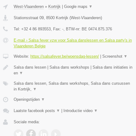
West-Vlaanderen
»
Kortrijk
|
Google maps
▼
Stationsstraat 09
,
8500
Kortrijk
(
West-Vlaanderen
)
Tel:
+32 4 86 893553
, Fax:
-
, BTW-nr:
BE 0474.875.376
E-mail › Salsa fever vzw voor Salsa danslessen en Salsa party's in
Vlaanderen Belgie
Website:
https://salsafever.be/woensdag-lessen/
|
Screenshot
▼
Salsa dans lessen | Salsa dans workshops | Salsa dans initiaties in
en
▼
Salsa dans lessen, Salsa dans workshops, Salsa dans cursussen
in Kortrijk,
▼
Openingstijden
▼
Laatste facebook posts
▼
|
Introductie video
▼
Sociale media: