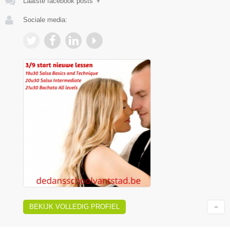
Laatste facebook posts
▼
Sociale media:
BEKIJK VOLLEDIG PROFIEL