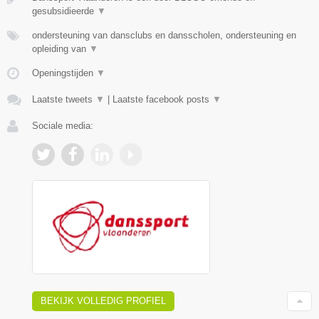
gesubsidieerde
▼
ondersteuning van dansclubs en dansscholen, ondersteuning en
opleiding van
▼
Openingstijden
▼
Laatste tweets
▼
|
Laatste facebook posts
▼
Sociale media:
BEKIJK VOLLEDIG PROFIEL