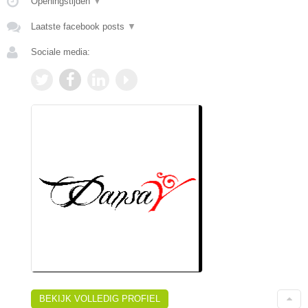
Openingstijden
▼
Laatste facebook posts
▼
Sociale media:
BEKIJK VOLLEDIG PROFIEL