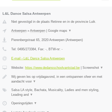
L&L Dance Salsa Antwerpen
Niet gevestigd in de plaats Retinne en in de provincie Luik.
Antwerpen
»
Antwerpen
|
Google maps
▼
Pierenbergstraat 65
,
2020
Antwerpen
(
Antwerpen
)
Tel:
0495/273384
, Fax:
-
, BTW-nr:
-
E-mail › L&L Dance Salsa Antwerpen
Website:
https://www.dedansschoolvantstad.be
|
Screenshot
▼
Wij geven les op vrijdagavond, in een ontspannen sfeer en met
aandacht voor
▼
Salsa LA style, Bachata, Musicality, Ladies and men styling,
Leading and
▼
Openingstijden
▼