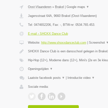
Oost-Vlaanderen
»
Brakel
|
Google maps
▼
Jagersstraat 64A
,
9660
Brakel
(
Oost-Vlaanderen
)
Tel:
0474652206
, Fax:
-
, BTW-nr:
0534.765.453.
E-mail › SHOXX Dance Club
Website:
http://www.shoxxdanceclub.com
|
Screenshot
SHOXX Dance Club is een dansschool gelegen in Brakel
Hip-Hop (12+), Moderne dans (12+), Mini's (2e en 3e kleu
Openingstijden
▼
Laatste facebook posts
▼
|
Introductie video
▼
Sociale media: