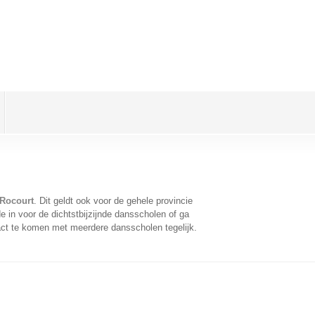
 Rocourt
. Dit geldt ook voor de gehele provincie
 in voor de dichtstbijzijnde dansscholen of ga
act te komen met meerdere dansscholen tegelijk.