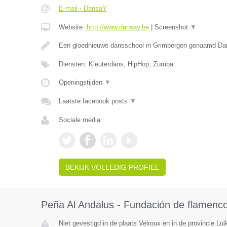
E-mail › DansaY
Website:
http://www.dansay.be
|
Screenshot
▼
Een gloednieuwe dansschool in Grimbergen genaamd D
Diensten: Kleuterdans, HipHop, Zumba
Openingstijden
▼
Laatste facebook posts
▼
Sociale media:
BEKIJK VOLLEDIG PROFIEL
Peña Al Andalus - Fundación de flamenc
Niet gevestigd in de plaats Velroux en in de provincie Lui