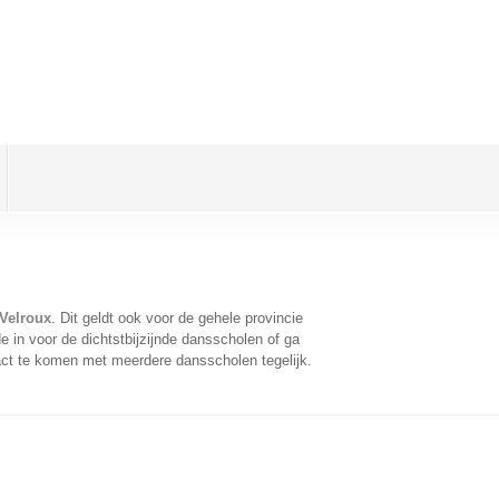
Velroux
. Dit geldt ook voor de gehele provincie
 in voor de dichtstbijzijnde dansscholen of ga
act te komen met meerdere dansscholen tegelijk.