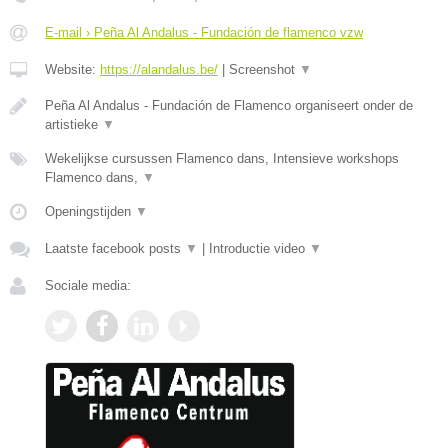
E-mail › Peña Al Andalus - Fundación de flamenco vzw
Website:
https://alandalus.be/
|
Screenshot
▼
Peña Al Andalus - Fundación de Flamenco organiseert onder de
artistieke
▼
Wekelijkse cursussen Flamenco dans, Intensieve workshops
Flamenco dans,
▼
Openingstijden
▼
Laatste facebook posts
▼
|
Introductie video
▼
Sociale media: