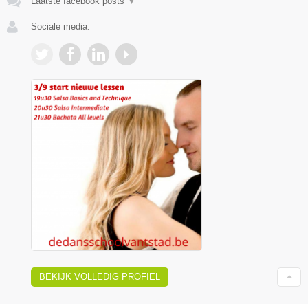
Laatste facebook posts
▼
Sociale media:
BEKIJK VOLLEDIG PROFIEL