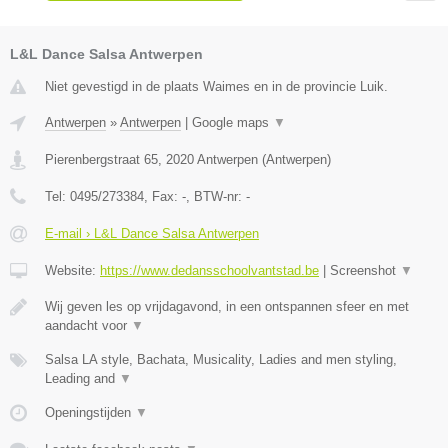
L&L Dance Salsa Antwerpen
Niet gevestigd in de plaats Waimes en in de provincie Luik.
Antwerpen
»
Antwerpen
|
Google maps
▼
Pierenbergstraat 65
,
2020
Antwerpen
(
Antwerpen
)
Tel:
0495/273384
, Fax:
-
, BTW-nr:
-
E-mail › L&L Dance Salsa Antwerpen
Website:
https://www.dedansschoolvantstad.be
|
Screenshot
▼
Wij geven les op vrijdagavond, in een ontspannen sfeer en met
aandacht voor
▼
Salsa LA style, Bachata, Musicality, Ladies and men styling,
Leading and
▼
Openingstijden
▼