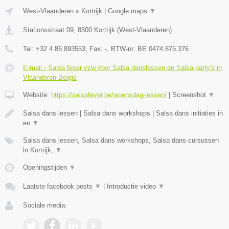
West-Vlaanderen
»
Kortrijk
|
Google maps
▼
Stationsstraat 09
,
8500
Kortrijk
(
West-Vlaanderen
)
Tel:
+32 4 86 893553
, Fax:
-
, BTW-nr:
BE 0474.875.376
E-mail › Salsa fever vzw voor Salsa danslessen en Salsa party's in
Vlaanderen Belgie
Website:
https://salsafever.be/woensdag-lessen/
|
Screenshot
▼
Salsa dans lessen | Salsa dans workshops | Salsa dans initiaties in
en
▼
Salsa dans lessen, Salsa dans workshops, Salsa dans cursussen
in Kortrijk,
▼
Openingstijden
▼
Laatste facebook posts
▼
|
Introductie video
▼
Sociale media: