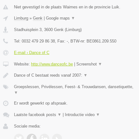
Niet gevestigd in de plaats Waimes en in de provincie Luik.
Limburg
»
Genk
|
Google maps
▼
Stadhuisplein 3
,
3600
Genk
(
Limburg
)
Tel:
0032 479 29 86 38
, Fax:
-
, BTW-nr:
BE0861.209.550
E-mail › Dance of C
Website:
http://www.danceofc.be
|
Screenshot
▼
Dance of C bestaat reeds vanaf 2007:
▼
Groepslessen, Privélessen, Feest- & Trouwdansen, dansetiquette,
▼
Er wordt gewerkt op afspraak.
Laatste facebook posts
▼
|
Introductie video
▼
Sociale media: