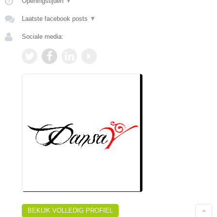
Openingstijden
▼
Laatste facebook posts
▼
Sociale media:
BEKIJK VOLLEDIG PROFIEL