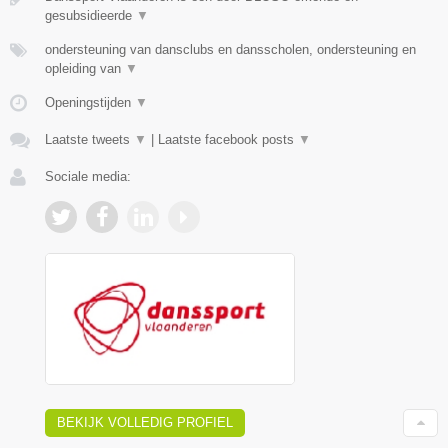
gesubsidieerde
▼
ondersteuning van dansclubs en dansscholen, ondersteuning en
opleiding van
▼
Openingstijden
▼
Laatste tweets
▼
|
Laatste facebook posts
▼
Sociale media:
BEKIJK VOLLEDIG PROFIEL