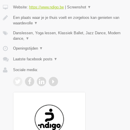
Website:
https://www.ndigo.be
|
Screenshot
▼
Een plaats waar je je thuis voelt en zorgeloos kan genieten van
waardevolle
▼
Danslessen, Yoga lessen, Klassiek Ballet, Jazz Dance, Modern
dance,
▼
Openingstijden
▼
Laatste facebook posts
▼
Sociale media: