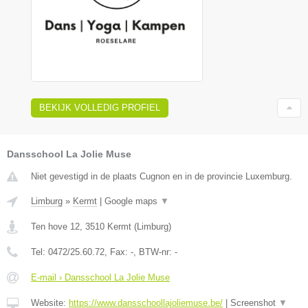
BEKIJK VOLLEDIG PROFIEL
Dansschool La Jolie Muse
Niet gevestigd in de plaats Cugnon en in de provincie Luxemburg.
Limburg
»
Kermt
|
Google maps
▼
Ten hove 12
,
3510
Kermt
(
Limburg
)
Tel:
0472/25.60.72
, Fax:
-
, BTW-nr:
-
E-mail › Dansschool La Jolie Muse
Website:
https://www.dansschoollajoliemuse.be/
|
Screenshot
▼