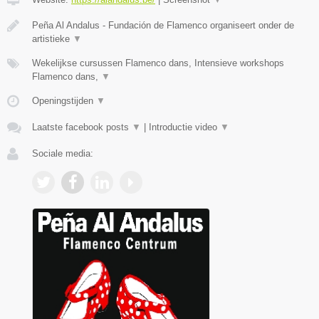
Peña Al Andalus - Fundación de Flamenco organiseert onder de
artistieke
▼
Wekelijkse cursussen Flamenco dans, Intensieve workshops
Flamenco dans,
▼
Openingstijden
▼
Laatste facebook posts
▼
|
Introductie video
▼
Sociale media: