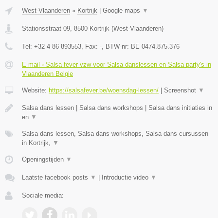
West-Vlaanderen
»
Kortrijk
|
Google maps
▼
Stationsstraat 09
,
8500
Kortrijk
(
West-Vlaanderen
)
Tel:
+32 4 86 893553
, Fax:
-
, BTW-nr:
BE 0474.875.376
E-mail › Salsa fever vzw voor Salsa danslessen en Salsa party's in
Vlaanderen Belgie
Website:
https://salsafever.be/woensdag-lessen/
|
Screenshot
▼
Salsa dans lessen | Salsa dans workshops | Salsa dans initiaties in
en
▼
Salsa dans lessen, Salsa dans workshops, Salsa dans cursussen
in Kortrijk,
▼
Openingstijden
▼
Laatste facebook posts
▼
|
Introductie video
▼
Sociale media: