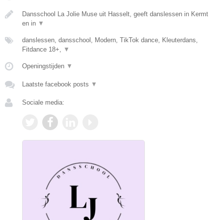
Dansschool La Jolie Muse uit Hasselt, geeft danslessen in Kermt
en in
▼
danslessen, dansschool, Modern, TikTok dance, Kleuterdans,
Fitdance 18+,
▼
Openingstijden
▼
Laatste facebook posts
▼
Sociale media: