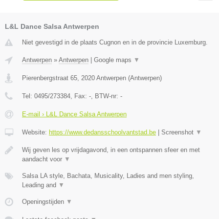
L&L Dance Salsa Antwerpen
Niet gevestigd in de plaats Cugnon en in de provincie Luxemburg.
Antwerpen
»
Antwerpen
|
Google maps
▼
Pierenbergstraat 65
,
2020
Antwerpen
(
Antwerpen
)
Tel:
0495/273384
, Fax:
-
, BTW-nr:
-
E-mail › L&L Dance Salsa Antwerpen
Website:
https://www.dedansschoolvantstad.be
|
Screenshot
▼
Wij geven les op vrijdagavond, in een ontspannen sfeer en met
aandacht voor
▼
Salsa LA style, Bachata, Musicality, Ladies and men styling,
Leading and
▼
Openingstijden
▼