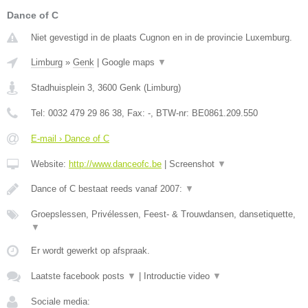
Dance of C
Niet gevestigd in de plaats Cugnon en in de provincie Luxemburg.
Limburg
»
Genk
|
Google maps
▼
Stadhuisplein 3
,
3600
Genk
(
Limburg
)
Tel:
0032 479 29 86 38
, Fax:
-
, BTW-nr:
BE0861.209.550
E-mail › Dance of C
Website:
http://www.danceofc.be
|
Screenshot
▼
Dance of C bestaat reeds vanaf 2007:
▼
Groepslessen, Privélessen, Feest- & Trouwdansen, dansetiquette,
▼
Er wordt gewerkt op afspraak.
Laatste facebook posts
▼
|
Introductie video
▼
Sociale media: