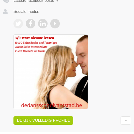
Laatste facebook posts
▼
Sociale media:
BEKIJK VOLLEDIG PROFIEL