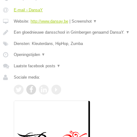
E-mail › DansaY
Website:
http://www.dansay.be
|
Screenshot
▼
Een gloednieuwe dansschool in Grimbergen genaamd DansaY.
▼
Diensten: Kleuterdans, HipHop, Zumba
Openingstijden
▼
Laatste facebook posts
▼
Sociale media: