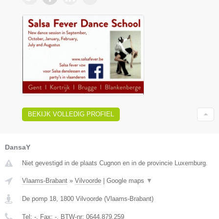
BEKIJK VOLLEDIG PROFIEL
DansaY
Niet gevestigd in de plaats Cugnon en in de provincie Luxemburg.
Vlaams-Brabant
»
Vilvoorde
|
Google maps
▼
De pomp 18
,
1800
Vilvoorde
(
Vlaams-Brabant
)
Tel:
-
, Fax:
-
, BTW-nr:
0644.879.259