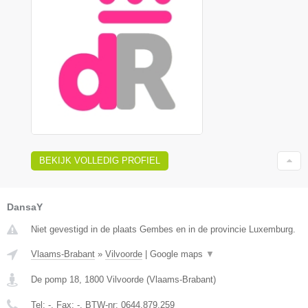
BEKIJK VOLLEDIG PROFIEL
DansaY
Niet gevestigd in de plaats Gembes en in de provincie Luxemburg.
Vlaams-Brabant
»
Vilvoorde
|
Google maps
▼
De pomp 18
,
1800
Vilvoorde
(
Vlaams-Brabant
)
Tel:
-
, Fax:
-
, BTW-nr:
0644.879.259