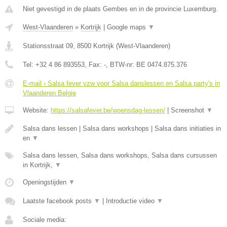
Niet gevestigd in de plaats Gembes en in de provincie Luxemburg.
West-Vlaanderen
»
Kortrijk
|
Google maps
▼
Stationsstraat 09
,
8500
Kortrijk
(
West-Vlaanderen
)
Tel:
+32 4 86 893553
, Fax:
-
, BTW-nr:
BE 0474.875.376
E-mail › Salsa fever vzw voor Salsa danslessen en Salsa party's in
Vlaanderen Belgie
Website:
https://salsafever.be/woensdag-lessen/
|
Screenshot
▼
Salsa dans lessen | Salsa dans workshops | Salsa dans initiaties in
en
▼
Salsa dans lessen, Salsa dans workshops, Salsa dans cursussen
in Kortrijk,
▼
Openingstijden
▼
Laatste facebook posts
▼
|
Introductie video
▼
Sociale media: