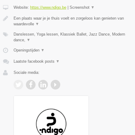
Website:
https://www.ndigo.be
|
Screenshot
▼
Een plaats waar je je thuis voelt en zorgeloos kan genieten van
waardevolle
▼
Danslessen, Yoga lessen, Klassiek Ballet, Jazz Dance, Modern
dance,
▼
Openingstijden
▼
Laatste facebook posts
▼
Sociale media: