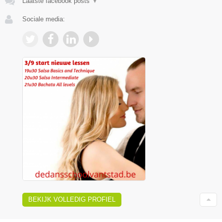
Laatste facebook posts
▼
Sociale media:
BEKIJK VOLLEDIG PROFIEL