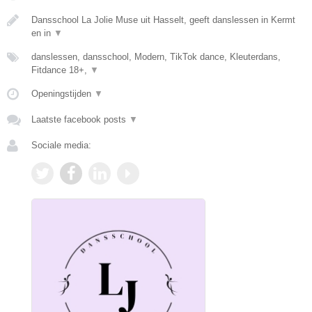
Dansschool La Jolie Muse uit Hasselt, geeft danslessen in Kermt
en in
▼
danslessen, dansschool, Modern, TikTok dance, Kleuterdans,
Fitdance 18+,
▼
Openingstijden
▼
Laatste facebook posts
▼
Sociale media: