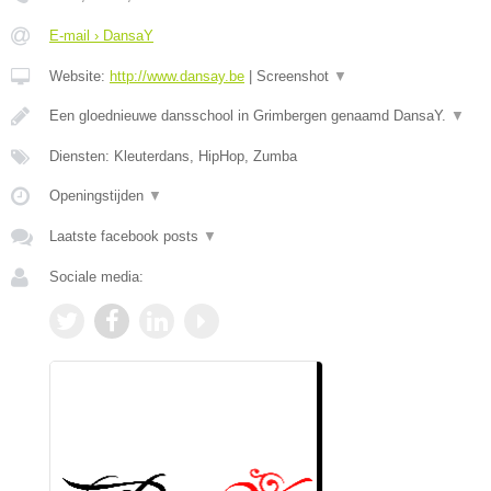
E-mail › DansaY
Website:
http://www.dansay.be
|
Screenshot
▼
Een gloednieuwe dansschool in Grimbergen genaamd DansaY.
▼
Diensten: Kleuterdans, HipHop, Zumba
Openingstijden
▼
Laatste facebook posts
▼
Sociale media: