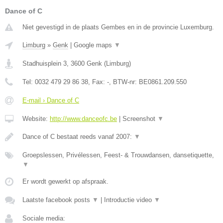
Dance of C
Niet gevestigd in de plaats Gembes en in de provincie Luxemburg.
Limburg
»
Genk
|
Google maps
▼
Stadhuisplein 3
,
3600
Genk
(
Limburg
)
Tel:
0032 479 29 86 38
, Fax:
-
, BTW-nr:
BE0861.209.550
E-mail › Dance of C
Website:
http://www.danceofc.be
|
Screenshot
▼
Dance of C bestaat reeds vanaf 2007:
▼
Groepslessen, Privélessen, Feest- & Trouwdansen, dansetiquette,
▼
Er wordt gewerkt op afspraak.
Laatste facebook posts
▼
|
Introductie video
▼
Sociale media: