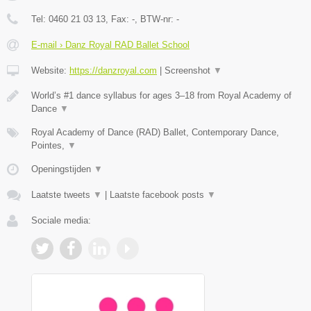
Tel:
0460 21 03 13
, Fax:
-
, BTW-nr:
-
E-mail › Danz Royal RAD Ballet School
Website:
https://danzroyal.com
|
Screenshot
▼
World’s #1 dance syllabus for ages 3–18 from Royal Academy of
Dance
▼
Royal Academy of Dance (RAD) Ballet, Contemporary Dance,
Pointes,
▼
Openingstijden
▼
Laatste tweets
▼
|
Laatste facebook posts
▼
Sociale media: