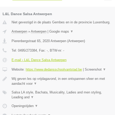
L&L Dance Salsa Antwerpen
Niet gevestigd in de plaats Gembes en in de provincie Luxemburg.
Antwerpen
»
Antwerpen
|
Google maps
▼
Pierenbergstraat 65
,
2020
Antwerpen
(
Antwerpen
)
Tel:
0495/273384
, Fax:
-
, BTW-nr:
-
E-mail › L&L Dance Salsa Antwerpen
Website:
https://www.dedansschoolvantstad.be
|
Screenshot
▼
Wij geven les op vrijdagavond, in een ontspannen sfeer en met
aandacht voor
▼
Salsa LA style, Bachata, Musicality, Ladies and men styling,
Leading and
▼
Openingstijden
▼