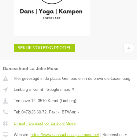
BEKIJK VOLLEDIG PROFIEL
Dansschool La Jolie Muse
Niet gevestigd in de plaats Gembes en in de provincie Luxemburg.
Limburg
»
Kermt
|
Google maps
▼
Ten hove 12
,
3510
Kermt
(
Limburg
)
Tel:
0472/25.60.72
, Fax:
-
, BTW-nr:
-
E-mail › Dansschool La Jolie Muse
Website:
https://www.dansschoollajoliemuse.be/
|
Screenshot
▼