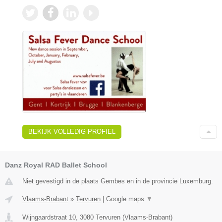
BEKIJK VOLLEDIG PROFIEL
Danz Royal RAD Ballet School
Niet gevestigd in de plaats Gembes en in de provincie Luxemburg.
Vlaams-Brabant
»
Tervuren
|
Google maps
▼
Wijngaardstraat 10
,
3080
Tervuren
(
Vlaams-Brabant
)