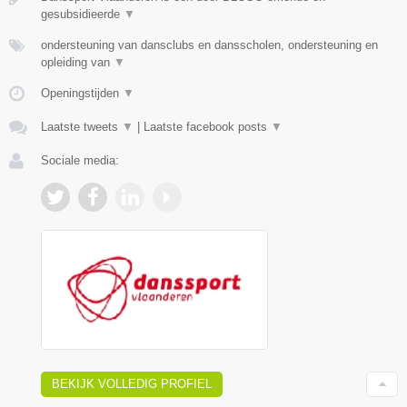
gesubsidieerde
▼
ondersteuning van dansclubs en dansscholen, ondersteuning en
opleiding van
▼
Openingstijden
▼
Laatste tweets
▼
|
Laatste facebook posts
▼
Sociale media:
BEKIJK VOLLEDIG PROFIEL