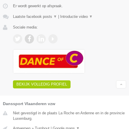
Er wordt gewerkt op afspraak.
Laatste facebook posts
▼
|
Introductie video
▼
Sociale media:
BEKIJK VOLLEDIG PROFIEL
Danssport Vlaanderen vzw
Niet gevestigd in de plaats La Roche en Ardenne en in de provincie
Luxemburg.
Antwerpen
»
Turnhout
|
Google maps
▼