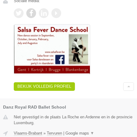
Sociale media:
BEKIJK VOLLEDIG PROFIEL
Danz Royal RAD Ballet School
Niet gevestigd in de plaats La Roche en Ardenne en in de provincie
Luxemburg.
Vlaams-Brabant
»
Tervuren
|
Google maps
▼