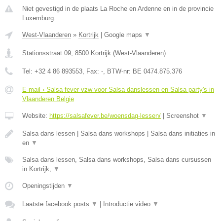
Niet gevestigd in de plaats La Roche en Ardenne en in de provincie
Luxemburg.
West-Vlaanderen
»
Kortrijk
|
Google maps
▼
Stationsstraat 09
,
8500
Kortrijk
(
West-Vlaanderen
)
Tel:
+32 4 86 893553
, Fax:
-
, BTW-nr:
BE 0474.875.376
E-mail › Salsa fever vzw voor Salsa danslessen en Salsa party's in
Vlaanderen Belgie
Website:
https://salsafever.be/woensdag-lessen/
|
Screenshot
▼
Salsa dans lessen | Salsa dans workshops | Salsa dans initiaties in
en
▼
Salsa dans lessen, Salsa dans workshops, Salsa dans cursussen
in Kortrijk,
▼
Openingstijden
▼
Laatste facebook posts
▼
|
Introductie video
▼