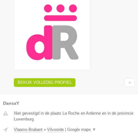
BEKIJK VOLLEDIG PROFIEL
DansaY
Niet gevestigd in de plaats La Roche en Ardenne en in de provincie
Luxemburg.
Vlaams-Brabant
»
Vilvoorde
|
Google maps
▼