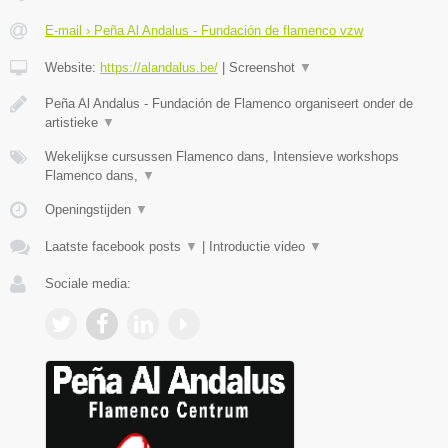
E-mail › Peña Al Andalus - Fundación de flamenco vzw
Website:
https://alandalus.be/
|
Screenshot
▼
Peña Al Andalus - Fundación de Flamenco organiseert onder de
artistieke
▼
Wekelijkse cursussen Flamenco dans, Intensieve workshops
Flamenco dans,
▼
Openingstijden
▼
Laatste facebook posts
▼
|
Introductie video
▼
Sociale media: