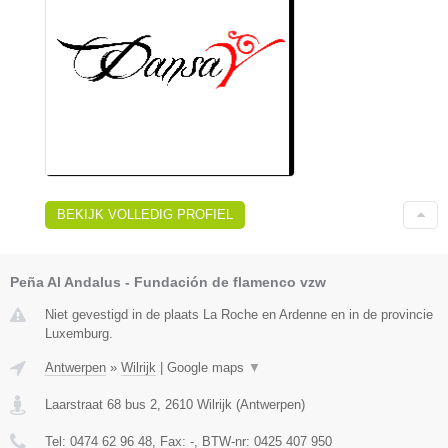
BEKIJK VOLLEDIG PROFIEL
Peña Al Andalus - Fundación de flamenco vzw
Niet gevestigd in de plaats La Roche en Ardenne en in de provincie
Luxemburg.
Antwerpen
»
Wilrijk
|
Google maps
▼
Laarstraat 68 bus 2
,
2610
Wilrijk
(
Antwerpen
)
Tel:
0474 62 96 48
, Fax:
-
, BTW-nr:
0425 407 950