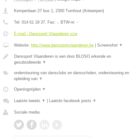
Kempenlaan 27 bus 1
,
2300
Turnhout
(
Antwerpen
)
Tel:
014 61 19 37
, Fax:
-
, BTW-nr:
-
E-mail › Danssport Vlaanderen vzw
Website:
http://www.danssportvlaanderen.be
|
Screenshot
▼
Danssport Vlaanderen is een door BLOSO erkende en
gesubsidieerde
▼
ondersteuning van dansclubs en dansscholen, ondersteuning en
opleiding van
▼
Openingstijden
▼
Laatste tweets
▼
|
Laatste facebook posts
▼
Sociale media: