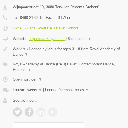
Wijngaardstraat 10
,
3080
Tervuren
(
Vlaams-Brabant
)
Tel:
0460 21 03 13
, Fax:
-
, BTW-nr:
-
E-mail › Danz Royal RAD Ballet School
Website:
https://danzroyal.com
|
Screenshot
▼
World’s #1 dance syllabus for ages 3–18 from Royal Academy of
Dance
▼
Royal Academy of Dance (RAD) Ballet, Contemporary Dance,
Pointes,
▼
Openingstijden
▼
Laatste tweets
▼
|
Laatste facebook posts
▼
Sociale media: