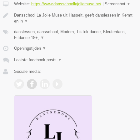
Website:
https://www.dansschoollajoliemuse.be/
|
Screenshot
▼
Dansschool La Jolie Muse uit Hasselt, geeft danslessen in Kermt
en in
▼
danslessen, dansschool, Modern, TikTok dance, Kleuterdans,
Fitdance 18+,
▼
Openingstijden
▼
Laatste facebook posts
▼
Sociale media: