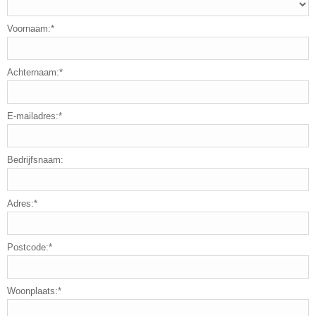
Voornaam:*
Achternaam:*
E-mailadres:*
Bedrijfsnaam:
Adres:*
Postcode:*
Woonplaats:*