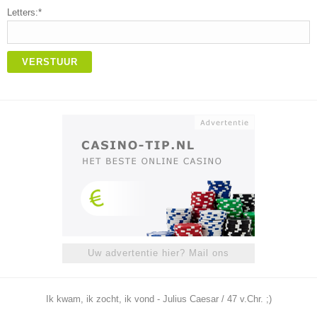
Letters:*
VERSTUUR
Uw advertentie hier? Mail ons
Ik kwam, ik zocht, ik vond - Julius Caesar / 47 v.Chr. ;)