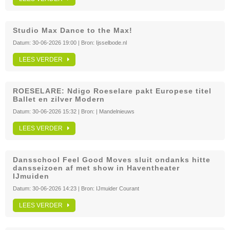
Studio Max Dance to the Max!
Datum:
30-06-2026 19:00
| Bron:
Ijsselbode.nl
LEES VERDER
ROESELARE: Ndigo Roeselare pakt Europese titel
Ballet en zilver Modern
Datum:
30-06-2026 15:32
| Bron:
| Mandelnieuws
LEES VERDER
Dansschool Feel Good Moves sluit ondanks hitte
dansseizoen af met show in Haventheater
IJmuiden
Datum:
30-06-2026 14:23
| Bron:
IJmuider Courant
LEES VERDER