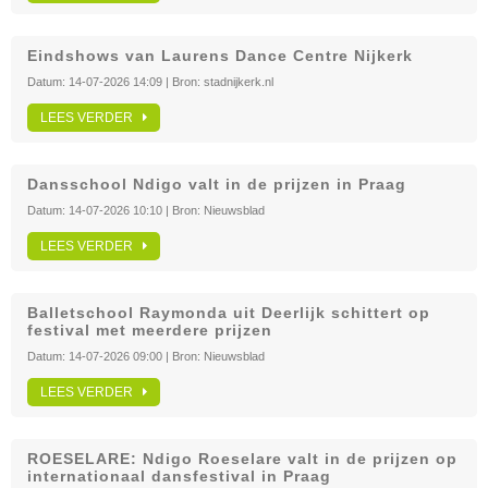
Eindshows van Laurens Dance Centre Nijkerk
Datum:
14-07-2026 14:09
| Bron:
stadnijkerk.nl
LEES VERDER
Dansschool Ndigo valt in de prijzen in Praag
Datum:
14-07-2026 10:10
| Bron:
Nieuwsblad
LEES VERDER
Balletschool Raymonda uit Deerlijk schittert op
festival met meerdere prijzen
Datum:
14-07-2026 09:00
| Bron:
Nieuwsblad
LEES VERDER
ROESELARE: Ndigo Roeselare valt in de prijzen op
internationaal dansfestival in Praag