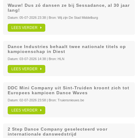
Wauw! Dus zó dansen ze bij Sessadance, al 30 jaar
lang!
Datum:
05-07-2026 23:38
| Bron:
Wij zijn De Stad Middelburg
LEES VERDER
Dance Industries behaalt twee nationale titels op
kampioenschap in Diest
Datum:
03-07-2026 14:38
| Bron:
HLN
LEES VERDER
DDC Mini Company uit Sint-Truiden kroont zich tot
Europees kampioen Dance Waves
Datum:
02-07-2026 23:58
| Bron:
Truiensnieuws.be
LEES VERDER
2 Step Dance Company geselecteerd voor
internationale danswedstrijd