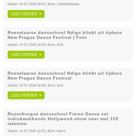
Datum:
14-07-2026 08:01
| Bron:
| Mandelnieuws
LEES VERDER
Roeselaarse dansschool Ndigo blinkt uit tijdens
New Prague Dance Festival | Foto
Datum:
13-07-2026 20:50
| Bron:
HLN
LEES VERDER
Roeselaarse dansschool Ndigo blinkt uit tijdens
New Prague Dance Festival
Datum:
13-07-2026 18:08
| Bron:
HLN
LEES VERDER
Rozenburgse dansschool Fierce Dance zet
indrukwekkende Hollywood-show neer met 155
talenten
Datum:
11-07-2026 12:03
| Bron:
rodi.nl