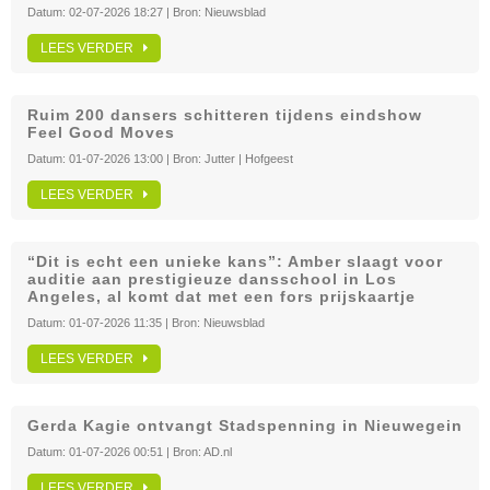
Datum:
02-07-2026 18:27
| Bron:
Nieuwsblad
LEES VERDER
Ruim 200 dansers schitteren tijdens eindshow
Feel Good Moves
Datum:
01-07-2026 13:00
| Bron:
Jutter | Hofgeest
LEES VERDER
“Dit is echt een unieke kans”: Amber slaagt voor
auditie aan prestigieuze dansschool in Los
Angeles, al komt dat met een fors prijskaartje
Datum:
01-07-2026 11:35
| Bron:
Nieuwsblad
LEES VERDER
Gerda Kagie ontvangt Stadspenning in Nieuwegein
Datum:
01-07-2026 00:51
| Bron:
AD.nl
LEES VERDER