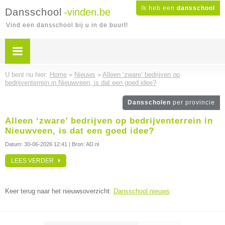
Ik heb een
dansschool
Dansschool
-vinden.be
Vind een dansschool bij u in de buurt!
U bent nu hier:
Home
»
Nieuws
»
Alleen ‘zware’ bedrijven op
bedrijventerrein in Nieuwveen, is dat een goed idee?
Dansscholen
per provincie
Alleen ‘zware’ bedrijven op bedrijventerrein in
Nieuwveen, is dat een goed idee?
Datum:
30-06-2026 12:41
| Bron: AD.nl
LEES VERDER
Keer terug naar het nieuwsoverzicht:
Dansschool nieuws