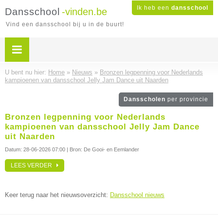
Ik heb een
dansschool
Dansschool
-vinden.be
Vind een dansschool bij u in de buurt!
U bent nu hier:
Home
»
Nieuws
»
Bronzen legpenning voor Nederlands
kampioenen van dansschool Jelly Jam Dance uit Naarden
Dansscholen
per provincie
Bronzen legpenning voor Nederlands
kampioenen van dansschool Jelly Jam Dance
uit Naarden
Datum:
28-06-2026 07:00
| Bron: De Gooi- en Eemlander
LEES VERDER
Keer terug naar het nieuwsoverzicht:
Dansschool nieuws