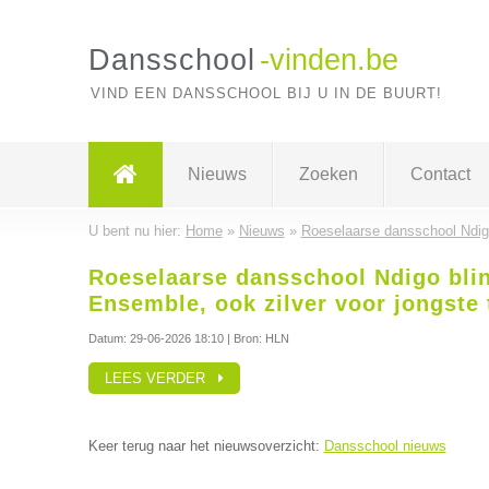
Dansschool
-vinden.be
VIND EEN DANSSCHOOL BIJ U IN DE BUURT!
Nieuws
Zoeken
Contact
U bent nu hier:
Home
»
Nieuws
»
Roeselaarse dansschool Ndigo
Roeselaarse dansschool Ndigo blin
Ensemble, ook zilver voor jongste 
Datum:
29-06-2026 18:10
| Bron: HLN
LEES VERDER
Keer terug naar het nieuwsoverzicht:
Dansschool nieuws