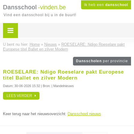
Ik heb een
dansschool
Dansschool
-vinden.be
Vind een dansschool bij u in de buurt!
U bent nu hier:
Home
»
Nieuws
»
ROESELARE: Ndigo Roeselare pakt
Europese titel Ballet en zilver Modern
Dansscholen
per provincie
ROESELARE: Ndigo Roeselare pakt Europese
titel Ballet en zilver Modern
Datum:
30-06-2026 15:32
| Bron: | Mandelnieuws
LEES VERDER
Keer terug naar het nieuwsoverzicht:
Dansschool nieuws