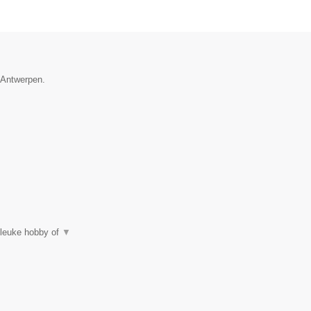
e Antwerpen.
 leuke hobby of
▼