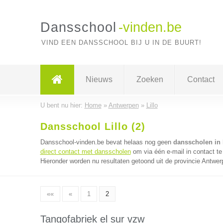
Dansschool
-vinden.be
VIND EEN DANSSCHOOL BIJ U IN DE BUURT!
Nieuws
Zoeken
Contact
U bent nu hier:
Home
»
Antwerpen
»
Lillo
Dansschool Lillo (2)
Dansschool-vinden.be bevat helaas nog geen
dansscholen in 
direct contact met dansscholen
om via één e-mail in contact t
Hieronder worden nu resultaten getoond uit de provincie Antwer
««
«
1
2
Tangofabriek el sur vzw