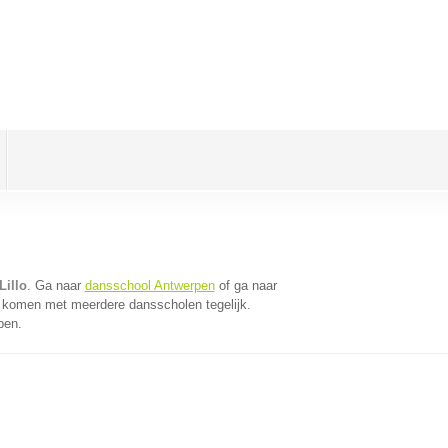
Lillo
. Ga naar
dansschool Antwerpen
of ga naar
e komen met meerdere dansscholen tegelijk.
pen.