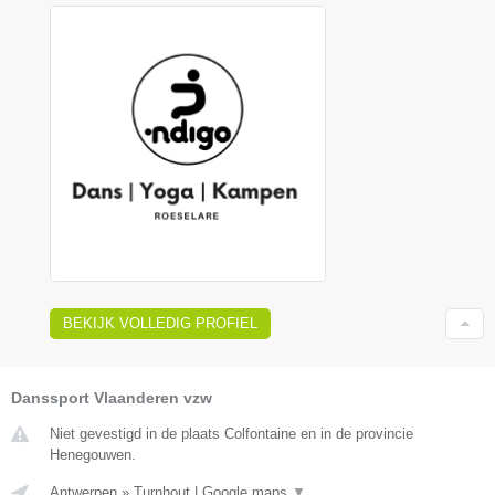
BEKIJK VOLLEDIG PROFIEL
Danssport Vlaanderen vzw
Niet gevestigd in de plaats Colfontaine en in de provincie
Henegouwen.
Antwerpen
»
Turnhout
|
Google maps
▼