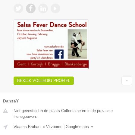
BEKIJK VOLLEDIG PROFIEL
DansaY
Niet gevestigd in de plaats Colfontaine en in de provincie
Henegouwen.
Vlaams-Brabant
»
Vilvoorde
|
Google maps
▼