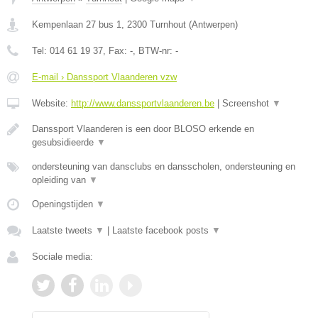
Kempenlaan 27 bus 1
,
2300
Turnhout
(
Antwerpen
)
Tel:
014 61 19 37
, Fax:
-
, BTW-nr:
-
E-mail › Danssport Vlaanderen vzw
Website:
http://www.danssportvlaanderen.be
|
Screenshot
▼
Danssport Vlaanderen is een door BLOSO erkende en
gesubsidieerde
▼
ondersteuning van dansclubs en dansscholen, ondersteuning en
opleiding van
▼
Openingstijden
▼
Laatste tweets
▼
|
Laatste facebook posts
▼
Sociale media: