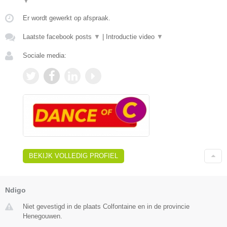
▼
Er wordt gewerkt op afspraak.
Laatste facebook posts
▼
|
Introductie video
▼
Sociale media:
BEKIJK VOLLEDIG PROFIEL
Ndigo
Niet gevestigd in de plaats Colfontaine en in de provincie
Henegouwen.