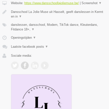
Website:
https://www.dansschoollajoliemuse.be/
|
Screenshot
▼
Dansschool La Jolie Muse uit Hasselt, geeft danslessen in Kermt
en in
▼
danslessen, dansschool, Modern, TikTok dance, Kleuterdans,
Fitdance 18+,
▼
Openingstijden
▼
Laatste facebook posts
▼
Sociale media: