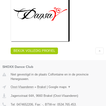
BEKIJK VOLLEDIG PROFIEL
SHOXX Dance Club
Niet gevestigd in de plaats Colfontaine en in de provincie
Henegouwen.
Oost-Vlaanderen
»
Brakel
|
Google maps
▼
Jagersstraat 64A
,
9660
Brakel
(
Oost-Vlaanderen
)
Tel:
0474652206
, Fax:
-
, BTW-nr:
0534.765.453.