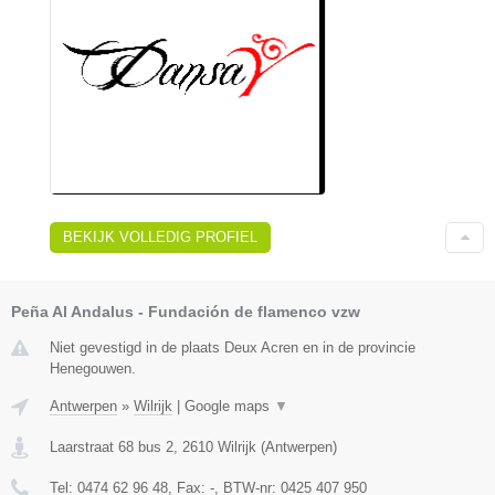
BEKIJK VOLLEDIG PROFIEL
Peña Al Andalus - Fundación de flamenco vzw
Niet gevestigd in de plaats Deux Acren en in de provincie
Henegouwen.
Antwerpen
»
Wilrijk
|
Google maps
▼
Laarstraat 68 bus 2
,
2610
Wilrijk
(
Antwerpen
)
Tel:
0474 62 96 48
, Fax:
-
, BTW-nr:
0425 407 950