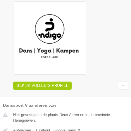
BEKIJK VOLLEDIG PROFIEL
Danssport Vlaanderen vzw
Niet gevestigd in de plaats Deux Acren en in de provincie
Henegouwen.
Antwerpen
»
Turnhout
|
Google maps
▼