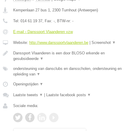
Kempenlaan 27 bus 1
,
2300
Turnhout
(
Antwerpen
)
Tel:
014 61 19 37
, Fax:
-
, BTW-nr:
-
E-mail › Danssport Vlaanderen vzw
Website:
http://www.danssportvlaanderen.be
|
Screenshot
▼
Danssport Vlaanderen is een door BLOSO erkende en
gesubsidieerde
▼
ondersteuning van dansclubs en dansscholen, ondersteuning en
opleiding van
▼
Openingstijden
▼
Laatste tweets
▼
|
Laatste facebook posts
▼
Sociale media: