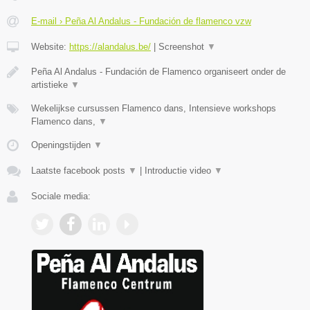
E-mail › Peña Al Andalus - Fundación de flamenco vzw
Website:
https://alandalus.be/
|
Screenshot
▼
Peña Al Andalus - Fundación de Flamenco organiseert onder de
artistieke
▼
Wekelijkse cursussen Flamenco dans, Intensieve workshops
Flamenco dans,
▼
Openingstijden
▼
Laatste facebook posts
▼
|
Introductie video
▼
Sociale media: