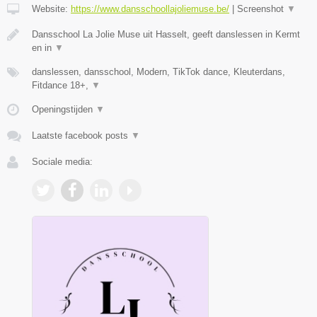
Website:
https://www.dansschoollajoliemuse.be/
|
Screenshot
▼
Dansschool La Jolie Muse uit Hasselt, geeft danslessen in Kermt
en in
▼
danslessen, dansschool, Modern, TikTok dance, Kleuterdans,
Fitdance 18+,
▼
Openingstijden
▼
Laatste facebook posts
▼
Sociale media: