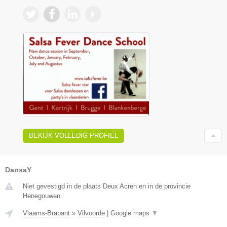
BEKIJK VOLLEDIG PROFIEL
DansaY
Niet gevestigd in de plaats Deux Acren en in de provincie
Henegouwen.
Vlaams-Brabant
»
Vilvoorde
|
Google maps
▼