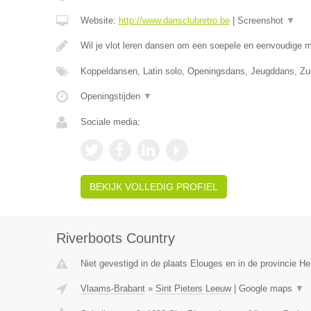
Website:
http://www.dansclubretro.be
|
Screenshot
▼
Wil je vlot leren dansen om een soepele en eenvoudige 
Koppeldansen, Latin solo, Openingsdans, Jeugddans, Z
Openingstijden
▼
Sociale media:
BEKIJK VOLLEDIG PROFIEL
Riverboots Country
Niet gevestigd in de plaats Elouges en in de provincie 
Vlaams-Brabant
»
Sint Pieters Leeuw
|
Google maps
▼