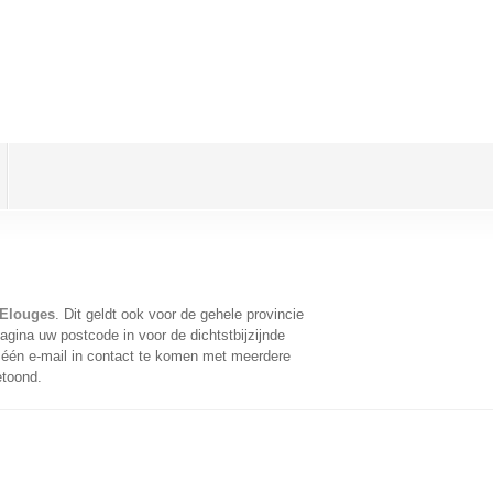
 Elouges
. Dit geldt ook voor de gehele provincie
gina uw postcode in voor de dichtstbijzijnde
één e-mail in contact te komen met meerdere
etoond.