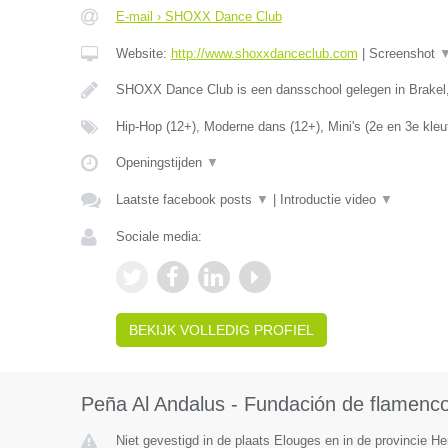
E-mail › SHOXX Dance Club
Website:
http://www.shoxxdanceclub.com
|
Screenshot
SHOXX Dance Club is een dansschool gelegen in Brakel
Hip-Hop (12+), Moderne dans (12+), Mini's (2e en 3e kleu
Openingstijden
▼
Laatste facebook posts
▼
|
Introductie video
▼
Sociale media:
BEKIJK VOLLEDIG PROFIEL
Peña Al Andalus - Fundación de flamenc
Niet gevestigd in de plaats Elouges en in de provincie 