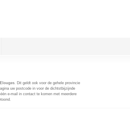
 Elouges
. Dit geldt ook voor de gehele provincie
gina uw postcode in voor de dichtstbijzijnde
één e-mail in contact te komen met meerdere
etoond.