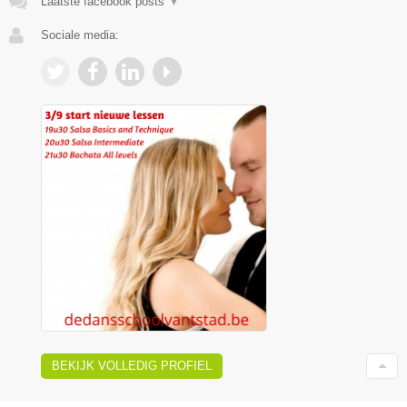
Laatste facebook posts
▼
Sociale media:
BEKIJK VOLLEDIG PROFIEL