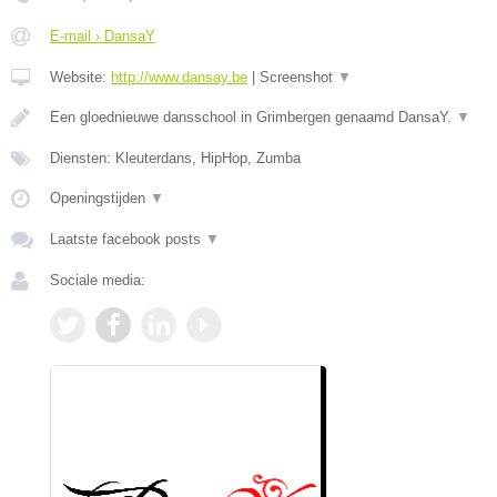
E-mail › DansaY
Website:
http://www.dansay.be
|
Screenshot
▼
Een gloednieuwe dansschool in Grimbergen genaamd DansaY.
▼
Diensten: Kleuterdans, HipHop, Zumba
Openingstijden
▼
Laatste facebook posts
▼
Sociale media: