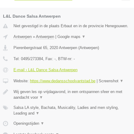
L&L Dance Salsa Antwerpen
Niet gevestigd in de plaats Erbaut en in de provincie Henegouwen.
Antwerpen
»
Antwerpen
|
Google maps
▼
Pierenbergstraat 65
,
2020
Antwerpen
(
Antwerpen
)
Tel:
0495/273384
, Fax:
-
, BTW-nr:
-
E-mail › L&L Dance Salsa Antwerpen
Website:
https://www.dedansschoolvantstad.be
|
Screenshot
▼
Wij geven les op vrijdagavond, in een ontspannen sfeer en met
aandacht voor
▼
Salsa LA style, Bachata, Musicality, Ladies and men styling,
Leading and
▼
Openingstijden
▼