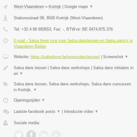
West-Vlaanderen
»
Kortrijk
|
Google maps
▼
Stationsstraat 09
,
8500
Kortrijk
(
West-Vlaanderen
)
Tel:
+32 4 86 893553
, Fax:
-
, BTW-nr:
BE 0474.875.376
E-mail › Salsa fever vzw voor Salsa danslessen en Salsa party's in
Vlaanderen Belgie
Website:
https://salsafever.be/woensdag-lessen/
|
Screenshot
▼
Salsa dans lessen | Salsa dans workshops | Salsa dans initiaties in
en
▼
Salsa dans lessen, Salsa dans workshops, Salsa dans cursussen
in Kortrijk,
▼
Openingstijden
▼
Laatste facebook posts
▼
|
Introductie video
▼
Sociale media: