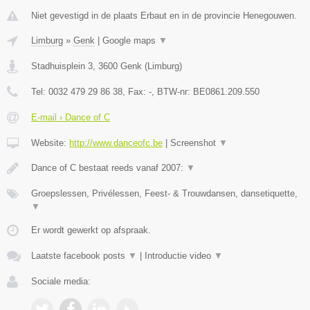
Niet gevestigd in de plaats Erbaut en in de provincie Henegouwen.
Limburg
»
Genk
|
Google maps
▼
Stadhuisplein 3
,
3600
Genk
(
Limburg
)
Tel:
0032 479 29 86 38
, Fax:
-
, BTW-nr:
BE0861.209.550
E-mail › Dance of C
Website:
http://www.danceofc.be
|
Screenshot
▼
Dance of C bestaat reeds vanaf 2007:
▼
Groepslessen, Privélessen, Feest- & Trouwdansen, dansetiquette,
▼
Er wordt gewerkt op afspraak.
Laatste facebook posts
▼
|
Introductie video
▼
Sociale media: