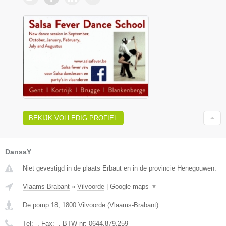
BEKIJK VOLLEDIG PROFIEL
DansaY
Niet gevestigd in de plaats Erbaut en in de provincie Henegouwen.
Vlaams-Brabant
»
Vilvoorde
|
Google maps
▼
De pomp 18
,
1800
Vilvoorde
(
Vlaams-Brabant
)
Tel:
-
, Fax:
-
, BTW-nr:
0644.879.259